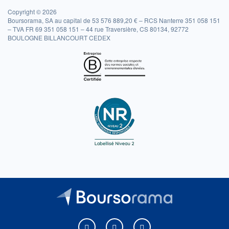
Copyright © 2026
Boursorama, SA au capital de 53 576 889,20 € – RCS Nanterre 351 058 151
– TVA FR 69 351 058 151 – 44 rue Traversière, CS 80134, 92772
BOULOGNE BILLANCOURT CEDEX
Boursorama sur Facebook
Boursorama sur X
Boursorama sur Youtu