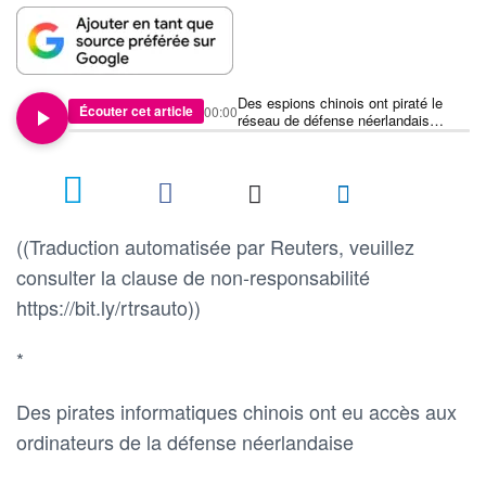
Des espions chinois ont piraté le
Écouter cet article
00:00
réseau de défense néerlandais
l'année dernière - agences de
renseignement
((Traduction automatisée par Reuters, veuillez
consulter la clause de non-responsabilité
https://bit.ly/rtrsauto))
*
Des pirates informatiques chinois ont eu accès aux
ordinateurs de la défense néerlandaise