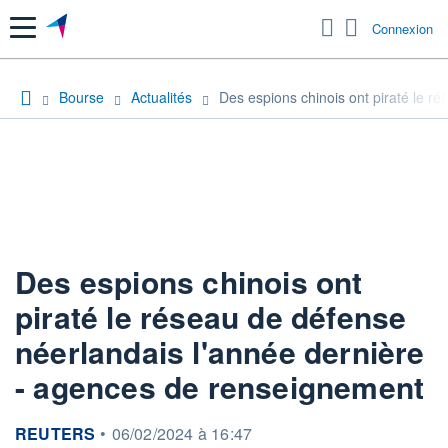
Menu
Connexion
Bourse
Actualités
Des espions chinois ont piraté le r
Des espions chinois ont
piraté le réseau de défense
néerlandais l'année dernière
- agences de renseignement
information fournie par
REUTERS
•
06/02/2024 à 16:47