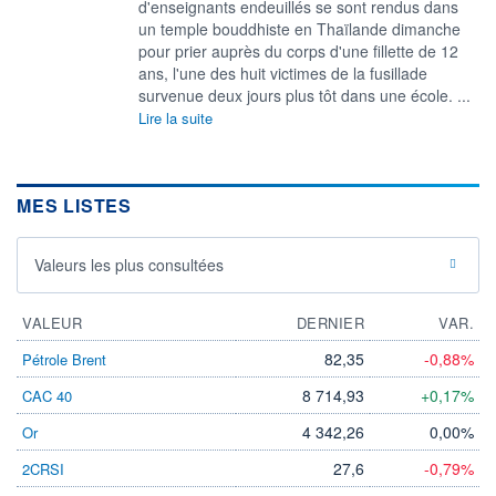
d'enseignants endeuillés se sont rendus dans
un temple bouddhiste en Thaïlande dimanche
pour prier auprès du corps d'une fillette de 12
ans, l'une des huit victimes de la fusillade
survenue deux jours plus tôt dans une école. ...
Lire la suite
MES LISTES
Valeurs les plus consultées
VALEUR
DERNIER
VAR.
82,35
-0,88%
Pétrole Brent
8 714,93
+0,17%
CAC 40
4 342,26
0,00%
Or
27,6
-0,79%
2CRSI