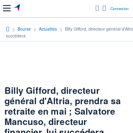
Menu
Connexion
Bourse
Actualités
Billy Gifford, directeur général d'Alt
succédera
Billy Gifford, directeur
général d'Altria, prendra sa
retraite en mai ; Salvatore
Mancuso, directeur
financier, lui succédera