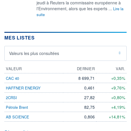
jeudi à Reuters ​la commissaire européenne à
l'Environnement, alors que les experts ...
Lire la
suite
MES LISTES
Valeurs les plus consultées
VALEUR
DERNIER
VAR.
8 699,71
+0,35%
CAC 40
0,461
+9,76%
HAFFNER ENERGY
27,82
+0,80%
2CRSI
82,75
+4,19%
Pétrole Brent
0,806
+14,81%
AB SCIENCE