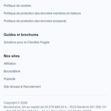
Politique de cookies
Politique de protection des données membres et visiteurs
Politique de protection des données prospects
Guides et brochures
Solutions pour la Clientèle Fragile
Nos sites
Affiliation
BoursoBank
Publicité
Site Groupe & Recrutement
Copyright © 2026
Boursorama, SA au capital de 53 576 889,20 € – RCS Nanterre 351 058 151
– TVA FR 69 351 058 151 – 44 rue Traversière, CS 80134, 92772