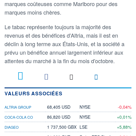
marques coûteuses comme Marlboro pour des
marques moins chères.
Le tabac représente toujours la majorité des
revenus et des bénéfices d'Altria, mais il est en
déclin à long terme aux États-Unis, et la société a
prévu un bénéfice annuel largement inférieur aux
attentes du marché à la fin du mois d'octobre.
VALEURS ASSOCIÉES
68,405 USD
NYSE
-0,04%
ALTRIA GROUP
86,820 USD
NYSE
+0,01%
COCA-COLA CO
1 737,500 GBX
LSE
+5,88%
DIAGEO