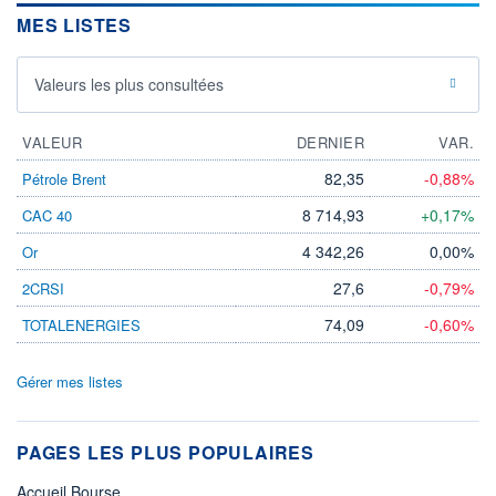
MES LISTES
Valeurs les plus consultées
VALEUR
DERNIER
VAR.
82,35
-0,88%
Pétrole Brent
8 714,93
+0,17%
CAC 40
4 342,26
0,00%
Or
27,6
-0,79%
2CRSI
74,09
-0,60%
TOTALENERGIES
Gérer mes listes
PAGES LES PLUS POPULAIRES
Accueil Bourse