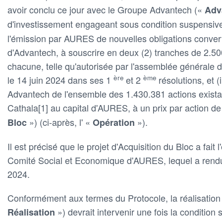
avoir conclu ce jour avec le Groupe Advantech («
Adv
d'investissement engageant sous condition suspensive
l'émission par AURES de nouvelles obligations convert
d'Advantech, à souscrire en deux (2) tranches de 2.50
chacune, telle qu'autorisée par l'assemblée générale
ère
ème
le 14 juin 2024 dans ses 1
et 2
résolutions, et (
Advantech de l'ensemble des 1.430.381 actions exista
Cathala[1] au capital d'AURES, à un prix par action de 
») (ci-après, l' «
»).
Bloc
Opération
Il est précisé que le projet d'Acquisition du Bloc a fait 
Comité Social et Economique d'AURES, lequel a rendu
2024.
Conformément aux termes du Protocole, la réalisation d
») devrait intervenir une fois la condition
Réalisation