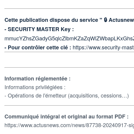
Cette publication dispose du service " 🔒 Actus
- SECURITY MASTER Key :
mmucYZhsZGadyG5qlcZlbmKZaZqWlZWbapLKxGh
https://www.security-mast
- Pour contrôler cette clé :
Information réglementée :
Informations privilégiées :
- Opérations de l'émetteur (acquisitions, cessions…)
Communiqué intégral et original au format PDF :
https://www.actusnews.com/news/87738-20240917-sig