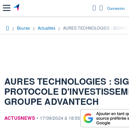
Menu
Connexion
Bourse
Actualités
AURES TECHNOLOGIES : SIGNAT
AURES TECHNOLOGIES : SI
PROTOCOLE D'INVESTISSEM
GROUPE ADVANTECH
information fournie par
ACTUSNEWS
•
17/09/2024 à 18:55