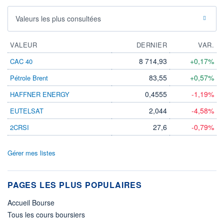
Valeurs les plus consultées
VALEUR
DERNIER
VAR.
8 714,93
+0,17%
CAC 40
83,55
+0,57%
Pétrole Brent
0,4555
-1,19%
HAFFNER ENERGY
2,044
-4,58%
EUTELSAT
27,6
-0,79%
2CRSI
Gérer mes listes
PAGES LES PLUS POPULAIRES
Accueil Bourse
Tous les cours boursiers