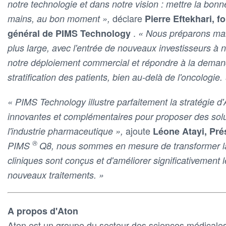
notre technologie et dans notre vision : mettre la bon
déclare
mains, au bon moment »,
Pierre Eftekhari, f
.
général de PIMS Technology
« Nous préparons mai
plus large, avec l'entrée de nouveaux investisseurs à n
notre déploiement commercial et répondre à la demand
stratification des patients, bien au-delà de l'oncologie.
« PIMS Technology illustre parfaitement la stratégie d
innovantes et complémentaires pour proposer des solu
ajoute
l'industrie pharmaceutique »,
Léone Atayi, Pr
®
PIMS
Q8, nous sommes en mesure de transformer la
cliniques sont conçus et d'améliorer significativement
nouveaux traitements. »
A propos d'Aton
Aton est un groupe du secteur des sciences médicales 