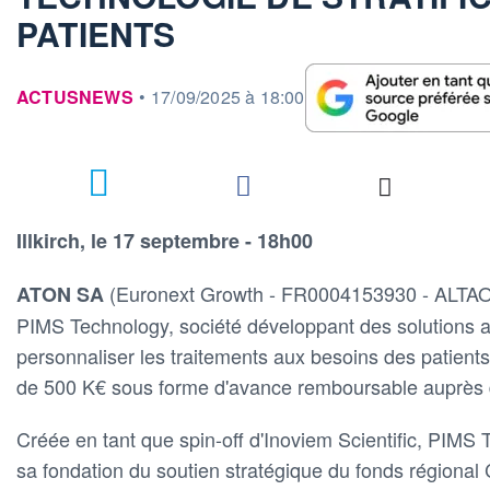
PATIENTS
information fournie par
ACTUSNEWS
•
17/09/2025 à 18:00
Illkirch, le 17 septembre - 18h00
(Euronext Growth - FR0004153930 - ALTAO)
ATON SA
PIMS Technology, société développant des solutions a
personnaliser les traitements aux besoins des patient
de 500 K€ sous forme d'avance remboursable auprès 
Créée en tant que spin-off d'Inoviem Scientific, PIMS
sa fondation du soutien stratégique du fonds régional 