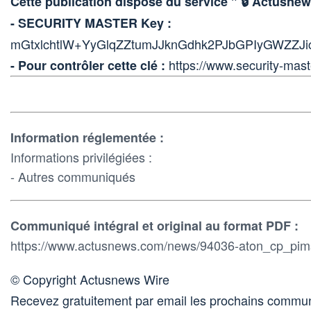
Cette publication dispose du service " 🔒 Actus
- SECURITY MASTER Key :
mGtxlchtlW+YyGlqZZtumJJknGdhk2PJbGPIyGWZZJ
https://www.security-mast
- Pour contrôler cette clé :
Information réglementée :
Informations privilégiées :
- Autres communiqués
Communiqué intégral et original au format PDF :
https://www.actusnews.com/news/94036-aton_cp_pim
© Copyright Actusnews Wire
Recevez gratuitement par email les prochains commun