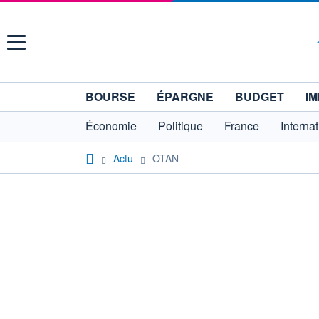
Menu
BOURSE
ÉPARGNE
BUDGET
IM
Économie
Politique
France
Interna
Actu
OTAN