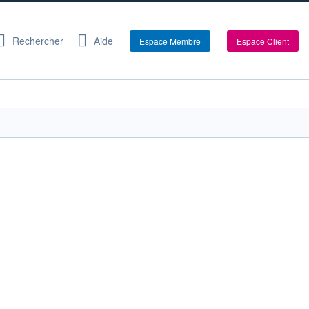
Rechercher
Aide
Espace Membre
Espace Client