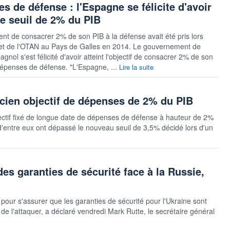
s de défense : l'Espagne se félicite d'avoir
 le seuil de 2% du PIB
t de consacrer 2% de son PIB à la défense avait été pris lors
t de l'OTAN au Pays de Galles en 2014. Le gouvernement de
gnol s'est félicité d'avoir atteint l'objectif de consacrer 2% de son
épenses de défense. "L'Espagne, ...
Lire la suite
ncien objectif de dépenses de 2% du PIB
bjectif fixé de longue date de dépenses de défense à hauteur de 2%
is d'entre eux ont dépassé le nouveau seuil de 3,5% décidé lors d'un
 des garanties de sécurité face à la Russie,
e pour s'assurer que les garanties de sécurité pour l'Ukraine sont
 de l'attaquer, a déclaré vendredi Mark Rutte, le secrétaire général