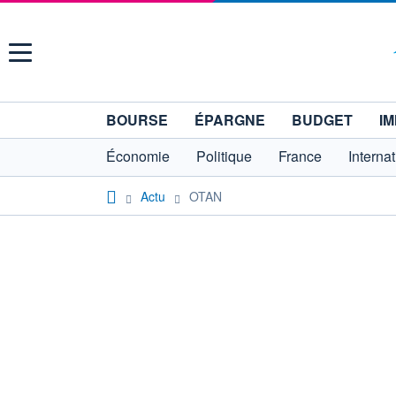
Menu
BOURSE
ÉPARGNE
BUDGET
IM
Économie
Politique
France
Interna
Actu
OTAN