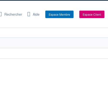
Rechercher
Aide
Espace Membre
Espace Client