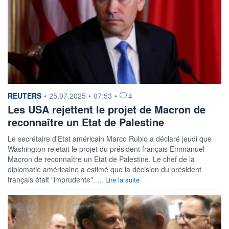
information fournie par
REUTERS
•
25.07.2025
•
07:53
•
4
Les USA rejettent le projet de Macron de
reconnaître un Etat de Palestine
Le secrétaire d'Etat américain Marco Rubio a déclaré jeudi que
Washington rejetait le projet du président français Emmanuel
Macron de reconnaître un Etat de Palestine. Le chef de la
diplomatie américaine a estimé que la décision du président
français était "imprudente". ...
Lire la suite