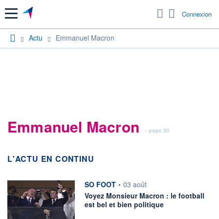
Menu
Connexion
Actu
Emmanuel Macron
Emmanuel Macron
- page 20
L'ACTU EN CONTINU
information fournie par
SO FOOT
•
03 août
Voyez Monsieur Macron : le football
est bel et bien politique