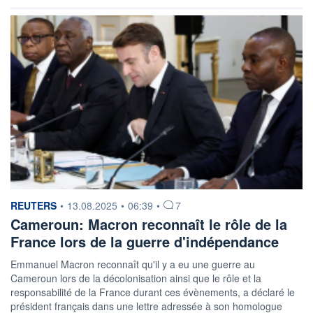
information fournie par
REUTERS
•
13.08.2025
•
06:39
•
7
Cameroun: Macron reconnaît le rôle de la
France lors de la guerre d'indépendance
Emmanuel Macron reconnaît qu'il y a eu une guerre au
Cameroun lors de la décolonisation ainsi que le rôle et la
responsabilité de la France durant ces évènements, a déclaré le
président français dans une lettre adressée à son homologue