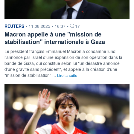
information fournie par
REUTERS
•
11.08.2025
•
16:37
•
17
Macron appelle à une "mission de
stabilisation" internationale à Gaza
Le président français Emmanuel Macron a condamné lundi
l'annonce par Israël d'une expansion de son opération dans la
bande de Gaza, qui constitue selon lui "un désastre annoncé
d'une gravité sans précédent", et appelé à la création d'une
"mission de stabilisation" ...
Lire la suite