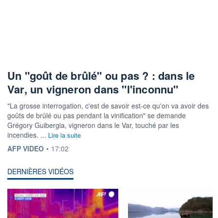
Un "goût de brûlé" ou pas ? : dans le
Var, un vigneron dans "l'inconnu"
"La grosse interrogation, c'est de savoir est-ce qu'on va avoir des
goûts de brûlé ou pas pendant la vinification" se demande
Grégory Guibergia, vigneron dans le Var, touché par les
incendies. ...
Lire la suite
INFORMATION FOURNIE PAR
AFP VIDEO
•
17:02
DERNIÈRES VIDÉOS