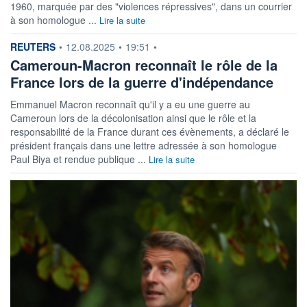
1960, marquée par des "violences répressives", dans un courrier
à son homologue ...
Lire la suite
information fournie par
REUTERS
•
12.08.2025
•
19:51
•
Cameroun-Macron reconnaît le rôle de la
France lors de la guerre d'indépendance
Emmanuel Macron reconnaît qu'il y a eu une guerre au
Cameroun lors de la décolonisation ainsi que le rôle et la
responsabilité de la France durant ces évènements, a déclaré le
président français dans une lettre adressée à son homologue
Paul Biya et rendue publique ...
Lire la suite