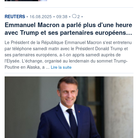
information fournie par
REUTERS
•
16.08.2025
•
09:38
•
2
•
Emmanuel Macron a parlé plus d'une heure
avec Trump et ses partenaires européens…
Le Président de la République Emmanuel Macron s'est entretenu
par téléphone samedi matin avec le Président Donald Trump et
ses partenaires européens, a-t-on appris samedi auprès de
l'Elysée. L'échange, organisé au lendemain du sommet Trump-
Poutine en Alaska, a ...
Lire la suite