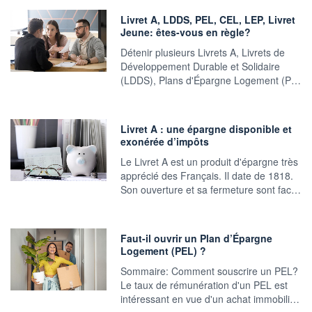
Livret A, LDDS, PEL, CEL, LEP, Livret
Jeune: êtes-vous en règle?
Détenir plusieurs Livrets A, Livrets de
Développement Durable et Solidaire
(LDDS), Plans d'Épargne Logement (P…
Livret A : une épargne disponible et
exonérée d’impôts
Le Livret A est un produit d'épargne très
apprécié des Français. Il date de 1818.
Son ouverture et sa fermeture sont fac…
Faut-il ouvrir un Plan d’Épargne
Logement (PEL) ?
Sommaire: Comment souscrire un PEL?
Le taux de rémunération d'un PEL est
intéressant en vue d'un achat immobili…