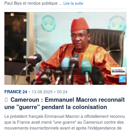
Paul Biya et rendue publique ...
Lire la suite
information fournie par
FRANCE 24
•
13.08.2025
•
00:24
Cameroun : Emmanuel Macron reconnaît
une "guerre" pendant la colonisation
Le président français Emmanuel Macron a officiellement reconnu
que la France avait mené "une guerre" au Cameroun contre des
mouvements insurrectionnels avant et après l'indépendance de