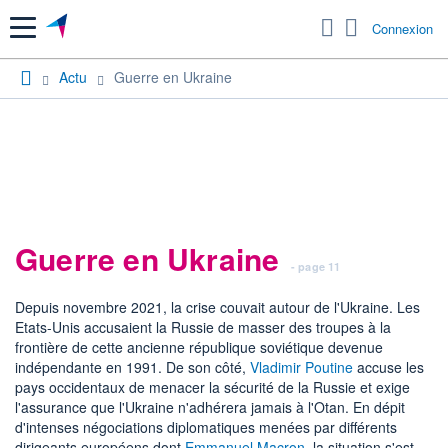
Menu
Connexion
Actu
Guerre en Ukraine
Guerre en Ukraine
- page 11
Depuis novembre 2021, la crise couvait autour de l'Ukraine. Les
Etats-Unis accusaient la Russie de masser des troupes à la
frontière de cette ancienne république soviétique devenue
indépendante en 1991. De son côté,
Vladimir Poutine
accuse les
pays occidentaux de menacer la sécurité de la Russie et exige
l'assurance que l'Ukraine n'adhérera jamais à l'Otan. En dépit
d'intenses négociations diplomatiques menées par différents
dirigeants européens dont
Emmanuel Macron
, la situation s'est