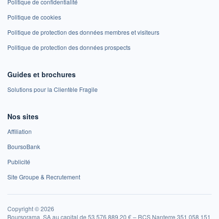
Politique de confidentialité
Politique de cookies
Politique de protection des données membres et visiteurs
Politique de protection des données prospects
Guides et brochures
Solutions pour la Clientèle Fragile
Nos sites
Affiliation
BoursoBank
Publicité
Site Groupe & Recrutement
Copyright © 2026
Boursorama, SA au capital de 53 576 889,20 € – RCS Nanterre 351 058 151