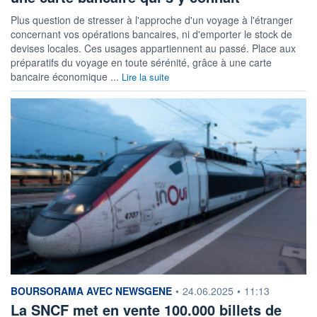
Plus question de stresser à l'approche d'un voyage à l'étranger
concernant vos opérations bancaires, ni d'emporter le stock de
devises locales. Ces usages appartiennent au passé. Place aux
préparatifs du voyage en toute sérénité, grâce à une carte
bancaire économique ...
Lire la suite
information fournie par
BOURSORAMA AVEC NEWSGENE
•
24.06.2025
•
11:13
La SNCF met en vente 100.000 billets de