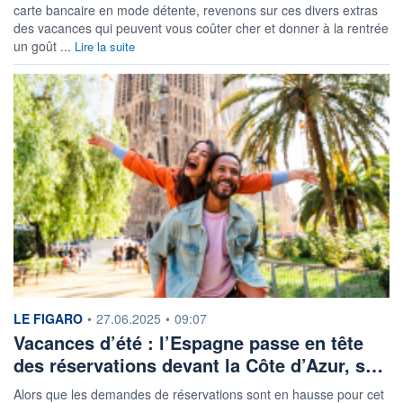
carte bancaire en mode détente, revenons sur ces divers extras
des vacances qui peuvent vous coûter cher et donner à la rentrée
un goût ...
Lire la suite
information fournie par
LE FIGARO
•
27.06.2025
•
09:07
Vacances d’été : l’Espagne passe en tête
des réservations devant la Côte d’Azur, s…
Alors que les demandes de réservations sont en hausse pour cet