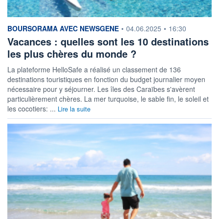
information fournie par
BOURSORAMA AVEC NEWSGENE
•
04.06.2025
•
16:30
Vacances : quelles sont les 10 destinations
les plus chères du monde ?
La plateforme HelloSafe a réalisé un classement de 136
destinations touristiques en fonction du budget journalier moyen
nécessaire pour y séjourner. Les îles des Caraïbes s'avèrent
particulièrement chères. La mer turquoise, le sable fin, le soleil et
les cocotiers: ...
Lire la suite