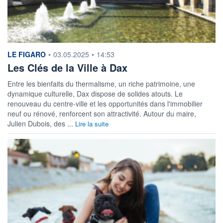
information fournie par
LE FIGARO
•
03.05.2025
•
14:53
Les Clés de la Ville à Dax
Entre les bienfaits du thermalisme, un riche patrimoine, une
dynamique culturelle, Dax dispose de solides atouts. Le
renouveau du centre-ville et les opportunités dans l'immobilier
neuf ou rénové, renforcent son attractivité. Autour du maire,
Julien Dubois, des ...
Lire la suite