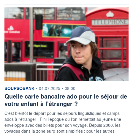
information fournie par
BOURSOBANK
•
04.07.2025
•
08:00
Quelle carte bancaire ado pour le séjour de
votre enfant à l'étranger ?
C'est bientôt le départ pour les séjours linguistiques et camps
ados à l'étranger ! Fini l'époque où l'on remettait au jeune une
enveloppe avec des billets pour son voyage. Depuis 2000, les
voyages dans la zone euro sont simplifiés ; pour les autres