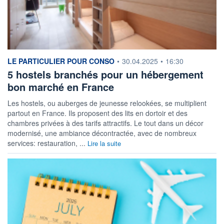
information fournie par
LE PARTICULIER POUR CONSO
•
30.04.2025
•
16:30
5 hostels branchés pour un hébergement
bon marché en France
Les hostels, ou auberges de jeunesse relookées, se multiplient
partout en France. Ils proposent des lits en dortoir et des
chambres privées à des tarifs attractifs. Le tout dans un décor
modernisé, une ambiance décontractée, avec de nombreux
services: restauration, ...
Lire la suite