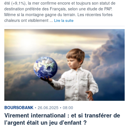
été (+9,1%), la mer confirme encore et toujours son statut de
destination préférée des Français, selon une étude de PAP.
Même si la montagne gagne du terrain. Les récentes fortes
chaleurs ont visiblement ...
Lire la suite
information fournie par
BOURSOBANK
•
26.06.2025
•
08:00
Virement international : et si transférer de
l'argent était un jeu d'enfant ?