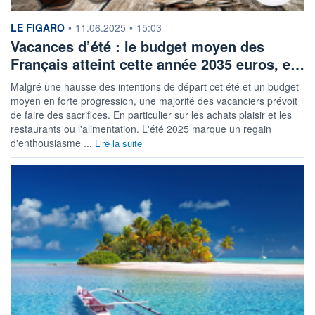
information fournie par
LE FIGARO
•
11.06.2025
•
15:03
Vacances d’été : le budget moyen des
Français atteint cette année 2035 euros, e…
Malgré une hausse des intentions de départ cet été et un budget
moyen en forte progression, une majorité des vacanciers prévoit
de faire des sacrifices. En particulier sur les achats plaisir et les
restaurants ou l'alimentation. L'été 2025 marque un regain
d'enthousiasme ...
Lire la suite