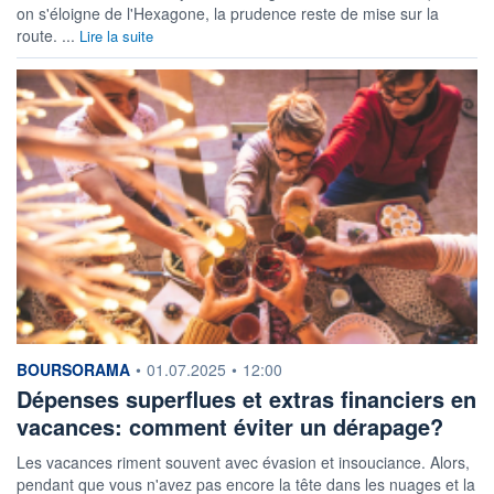
on s'éloigne de l'Hexagone, la prudence reste de mise sur la
route. ...
Lire la suite
information fournie par
BOURSORAMA
•
01.07.2025
•
12:00
Dépenses superflues et extras financiers en
vacances: comment éviter un dérapage?
Les vacances riment souvent avec évasion et insouciance. Alors,
pendant que vous n'avez pas encore la tête dans les nuages et la