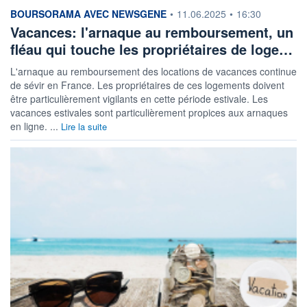
information fournie par
BOURSORAMA AVEC NEWSGENE
•
11.06.2025
•
16:30
Vacances: l'arnaque au remboursement, un
fléau qui touche les propriétaires de loge…
L'arnaque au remboursement des locations de vacances continue
de sévir en France. Les propriétaires de ces logements doivent
être particulièrement vigilants en cette période estivale. Les
vacances estivales sont particulièrement propices aux arnaques
en ligne. ...
Lire la suite