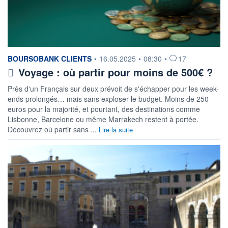
information fournie par
BOURSOBANK CLIENTS
•
16.05.2025
•
08:30
•
17
Voyage : où partir pour moins de 500€ ?
Près d'un Français sur deux prévoit de s'échapper pour les week-
ends prolongés… mais sans exploser le budget. Moins de 250
euros pour la majorité, et pourtant, des destinations comme
Lisbonne, Barcelone ou même Marrakech restent à portée.
Découvrez où partir sans ...
Lire la suite