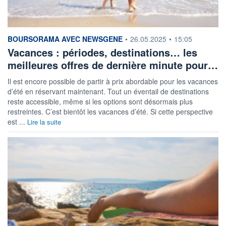
information fournie par
BOURSORAMA AVEC NEWSGENE
•
26.05.2025
•
15:05
Vacances : périodes, destinations… les
meilleures offres de dernière minute pour…
Il est encore possible de partir à prix abordable pour les vacances
d’été en réservant maintenant. Tout un éventail de destinations
reste accessible, même si les options sont désormais plus
restreintes. C’est bientôt les vacances d’été. Si cette perspective
est ...
Lire la suite