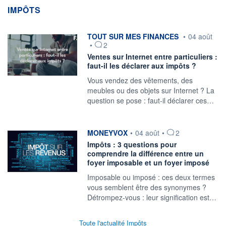
IMPÔTS
information fournie par
TOUT SUR MES FINANCES
•
04 août
•
2
Ventes sur Internet entre particuliers :
faut-il les déclarer aux impôts ?
Vous vendez des vêtements, des
meubles ou des objets sur Internet ? La
question se pose : faut-il déclarer ces…
information fournie par
MONEYVOX
•
04 août
•
2
Impôts : 3 questions pour
comprendre la différence entre un
foyer imposable et un foyer imposé
Imposable ou imposé : ces deux termes
vous semblent être des synonymes ?
Détrompez-vous : leur signification est…
Toute l'actualité Impôts