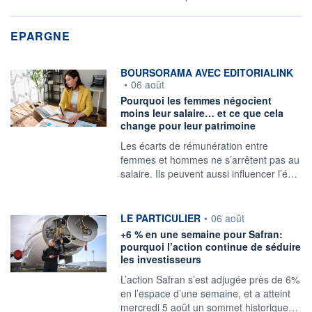
EPARGNE
information fournie par
BOURSORAMA AVEC EDITORIALINK
•
06 août
Pourquoi les femmes négocient
moins leur salaire… et ce que cela
change pour leur patrimoine
Les écarts de rémunération entre
femmes et hommes ne s’arrêtent pas au
salaire. Ils peuvent aussi influencer l’é…
information fournie par
LE PARTICULIER
•
06 août
+6 % en une semaine pour Safran:
pourquoi l’action continue de séduire
les investisseurs
L’action Safran s’est adjugée près de 6%
en l’espace d’une semaine, et a atteint
mercredi 5 août un sommet historique…