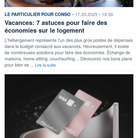
information fournie par
LE PARTICULIER POUR CONSO
•
17.03.2025
•
16:30
Vacances: 7 astuces pour faire des
économies sur le logement
L'hébergement représente l'un des plus gros postes de dépenses
dans le budget consacré aux vacances. Heureusement, il existe
de nombreuses solutions pour faire des économies. Échange de
maisons, home-sitting, couchsurfing… Découvrez nos bons plans
pour bien se ...
Lire la suite