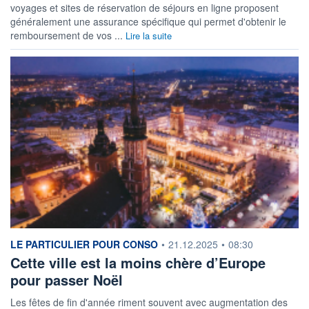
voyages et sites de réservation de séjours en ligne proposent
généralement une assurance spécifique qui permet d'obtenir le
remboursement de vos ...
Lire la suite
information fournie par
LE PARTICULIER POUR CONSO
•
21.12.2025
•
08:30
Cette ville est la moins chère d’Europe
pour passer Noël
Les fêtes de fin d'année riment souvent avec augmentation des