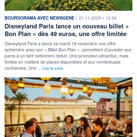
information fournie par
BOURSORAMA AVEC NEWSGENE
•
21.11.2025
•
12:54
Disneyland Paris lance un nouveau billet «
Bon Plan » dès 49 euros, une offre limitée
Disneyland Paris a lancé ce mardi 18 novembre une offre
éphémère avec son « Billet Bon Plan », permettant d’accéder aux
parcs à un tarif nettement réduit. Une promotion attractive, mais
limitée en matière de places disponibles et aux nombreuses
contraintes. Une ...
Lire la suite