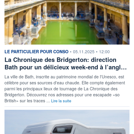
information fournie par
LE PARTICULIER POUR CONSO
•
05.11.2025
•
12:00
La Chronique des Bridgerton: direction
Bath pour un délicieux week-end à l’angl…
La ville de Bath, inscrite au patrimoine mondial de l'Unesco, est
célèbre pour ses sources d'eau chaude. Elle compte également
parmi les principaux lieux de tournage de La Chronique des
Bridgerton. Découvrez nos adresses pour une escapade «so
British» sur les traces ...
Lire la suite