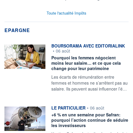
Toute l'actualité Impôts
EPARGNE
information fournie par
BOURSORAMA AVEC EDITORIALINK
•
06 août
Pourquoi les femmes négocient
moins leur salaire… et ce que cela
change pour leur patrimoine
Les écarts de rémunération entre
femmes et hommes ne s’arrêtent pas au
salaire. Ils peuvent aussi influencer l’é…
information fournie par
LE PARTICULIER
•
06 août
+6 % en une semaine pour Safran:
pourquoi l’action continue de séduire
les investisseurs