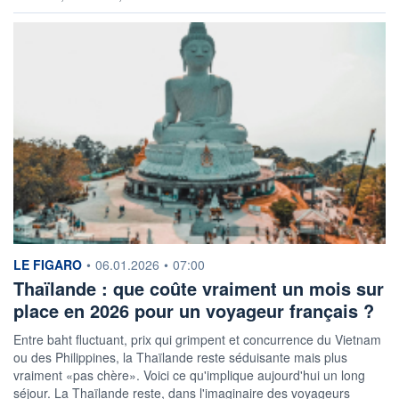
information fournie par
LE FIGARO
•
06.01.2026
•
07:00
Thaïlande : que coûte vraiment un mois sur
place en 2026 pour un voyageur français ?
Entre baht fluctuant, prix qui grimpent et concurrence du Vietnam
ou des Philippines, la Thaïlande reste séduisante mais plus
vraiment «pas chère». Voici ce qu'implique aujourd'hui un long
séjour. La Thaïlande reste, dans l'imaginaire des voyageurs