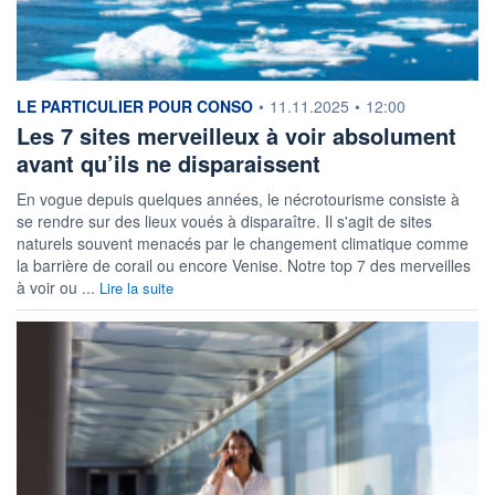
information fournie par
LE PARTICULIER POUR CONSO
•
11.11.2025
•
12:00
Les 7 sites merveilleux à voir absolument
avant qu’ils ne disparaissent
En vogue depuis quelques années, le nécrotourisme consiste à
se rendre sur des lieux voués à disparaître. Il s'agit de sites
naturels souvent menacés par le changement climatique comme
la barrière de corail ou encore Venise. Notre top 7 des merveilles
à voir ou ...
Lire la suite