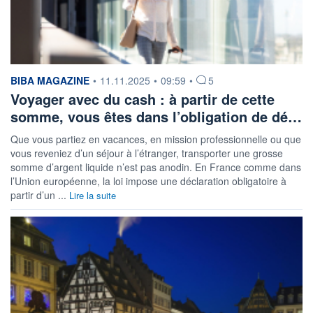
information fournie par
BIBA MAGAZINE
•
11.11.2025
•
09:59
•
5
Voyager avec du cash : à partir de cette
somme, vous êtes dans l’obligation de dé…
Que vous partiez en vacances, en mission professionnelle ou que
vous reveniez d’un séjour à l’étranger, transporter une grosse
somme d’argent liquide n’est pas anodin. En France comme dans
l’Union européenne, la loi impose une déclaration obligatoire à
partir d’un ...
Lire la suite