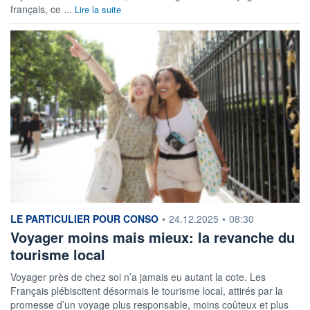
français, ce ...
Lire la suite
information fournie par
LE PARTICULIER POUR CONSO
•
24.12.2025
•
08:30
Voyager moins mais mieux: la revanche du
tourisme local
Voyager près de chez soi n’a jamais eu autant la cote. Les
Français plébiscitent désormais le tourisme local, attirés par la
promesse d’un voyage plus responsable, moins coûteux et plus