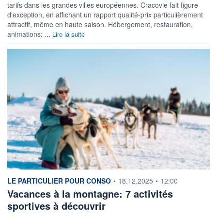
tarifs dans les grandes villes européennes. Cracovie fait figure
d'exception, en affichant un rapport qualité-prix particulièrement
attractif, même en haute saison. Hébergement, restauration,
animations: ...
Lire la suite
information fournie par
LE PARTICULIER POUR CONSO
•
18.12.2025
•
12:00
Vacances à la montagne: 7 activités
sportives à découvrir