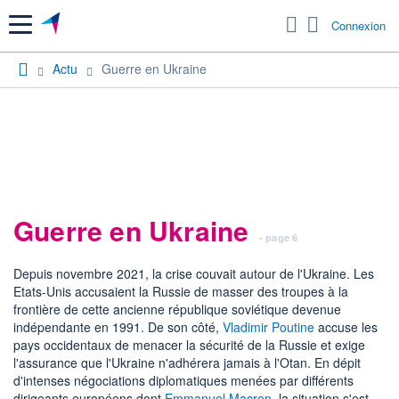
Menu
Connexion
Actu
Guerre en Ukraine
Guerre en Ukraine
- page 6
Depuis novembre 2021, la crise couvait autour de l'Ukraine. Les
Etats-Unis accusaient la Russie de masser des troupes à la
frontière de cette ancienne république soviétique devenue
indépendante en 1991. De son côté,
Vladimir Poutine
accuse les
pays occidentaux de menacer la sécurité de la Russie et exige
l'assurance que l'Ukraine n'adhérera jamais à l'Otan. En dépit
d'intenses négociations diplomatiques menées par différents
dirigeants européens dont
Emmanuel Macron
, la situation s'est