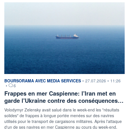
information fournie par
BOURSORAMA AVEC MEDIA SERVICES
•
27.07.2026
•
11:26
•
6
Frappes en mer Caspienne: l'Iran met en
garde l'Ukraine contre des conséquences…
Volodymyr Zelensky avait salué dans le week-end les "résultats
solides" de frappes à longue portée menées sur des navires
utilisés pour le transport de cargaisons militaires. Après l'attaque
d'un de ses navires en mer Caspienne au cours du week-end,