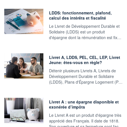
LDDS: fonctionnement, plafond,
calcul des intérêts et fiscalité
Le Livret de Développement Durable et
Solidaire (LDDS) est un produit
d'épargne dont la rémunération est fix…
Livret A, LDDS, PEL, CEL, LEP, Livret
Jeune: êtes-vous en règle?
Détenir plusieurs Livrets A, Livrets de
Développement Durable et Solidaire
(LDDS), Plans d'Épargne Logement (P…
Livret A : une épargne disponible et
exonérée d’impôts
Le Livret A est un produit d'épargne très
apprécié des Français. Il date de 1818.
Son ouverture et sa fermeture sont fac…