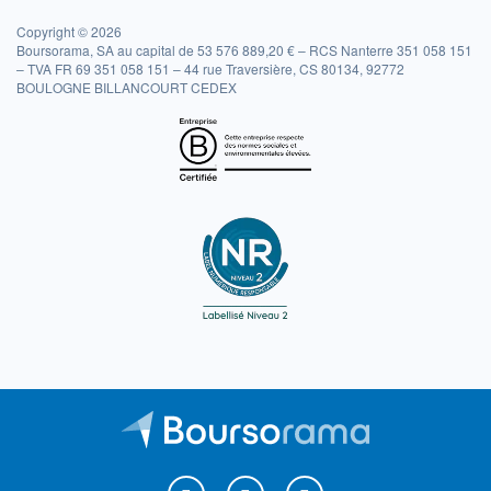
Copyright © 2026
Boursorama, SA au capital de 53 576 889,20 € – RCS Nanterre 351 058 151
– TVA FR 69 351 058 151 – 44 rue Traversière, CS 80134, 92772
BOULOGNE BILLANCOURT CEDEX