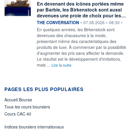
En devenant des icônes portées même
par Barbie, les Birkenstock sont aussi
devenues une proie de choix pour les…
information fournie par
THE CONVERSATION
•
07.08.2026
•
08:30
•
En quelques années, les Birkenstock sont
devenues des chaussures à la mode,
présentant même des caractéristiques des
produits de luxe. À commencer par la possibilité
d'augmenter les prix sans affecter la demande.
Le résultat est le développement d'imitations,
mais ...
Lire la suite
PAGES LES PLUS POPULAIRES
Accueil Bourse
Tous les cours boursiers
Cours CAC 40
Indices boursiers internationaux