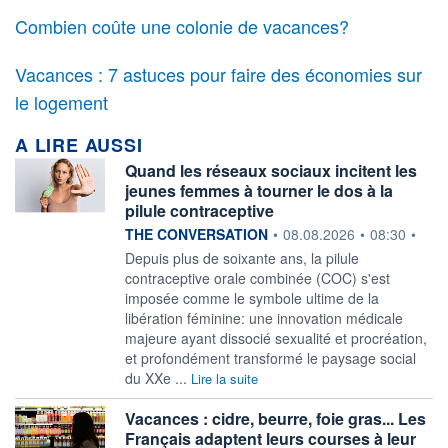
Combien coûte une colonie de vacances?
Vacances : 7 astuces pour faire des économies sur
le logement
A LIRE AUSSI
Quand les réseaux sociaux incitent les
jeunes femmes à tourner le dos à la
pilule contraceptive
information fournie par
THE CONVERSATION
•
08.08.2026
•
08:30
•
Depuis plus de soixante ans, la pilule
contraceptive orale combinée (COC) s'est
imposée comme le symbole ultime de la
libération féminine: une innovation médicale
majeure ayant dissocié sexualité et procréation,
et profondément transformé le paysage social
du XXe ...
Lire la suite
Vacances : cidre, beurre, foie gras... Les
Français adaptent leurs courses à leur