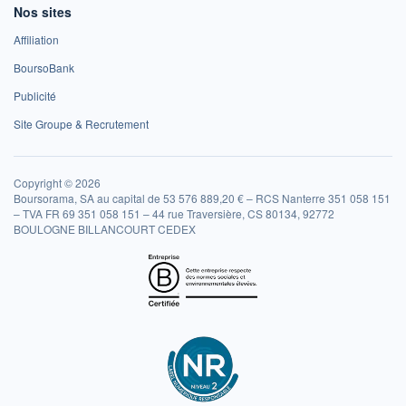
Nos sites
Affiliation
BoursoBank
Publicité
Site Groupe & Recrutement
Copyright © 2026
Boursorama, SA au capital de 53 576 889,20 € – RCS Nanterre 351 058 151
– TVA FR 69 351 058 151 – 44 rue Traversière, CS 80134, 92772
BOULOGNE BILLANCOURT CEDEX