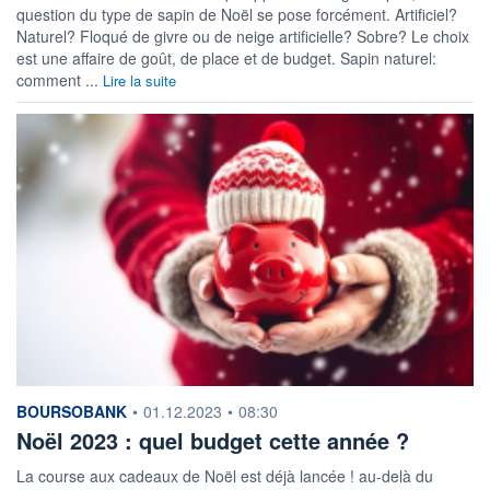
question du type de sapin de Noël se pose forcément. Artificiel?
Naturel? Floqué de givre ou de neige artificielle? Sobre? Le choix
est une affaire de goût, de place et de budget. Sapin naturel:
comment ...
Lire la suite
information fournie par
BOURSOBANK
•
01.12.2023
•
08:30
Noël 2023 : quel budget cette année ?
La course aux cadeaux de Noël est déjà lancée ! au-delà du