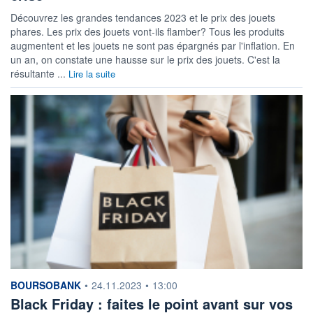
Découvrez les grandes tendances 2023 et le prix des jouets
phares. Les prix des jouets vont-ils flamber? Tous les produits
augmentent et les jouets ne sont pas épargnés par l'inflation. En
un an, on constate une hausse sur le prix des jouets. C'est la
résultante ...
Lire la suite
information fournie par
BOURSOBANK
•
24.11.2023
•
13:00
Black Friday : faites le point avant sur vos