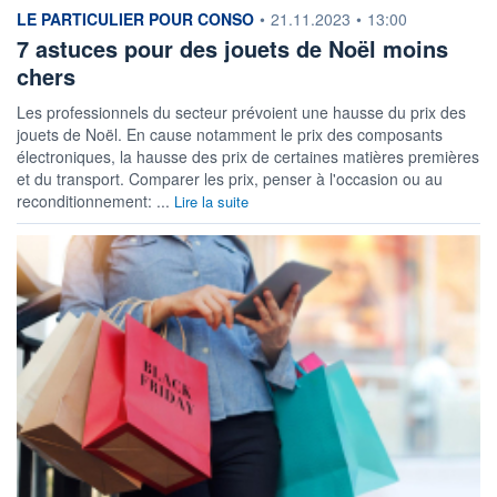
information fournie par
LE PARTICULIER POUR CONSO
•
21.11.2023
•
13:00
7 astuces pour des jouets de Noël moins
chers
Les professionnels du secteur prévoient une hausse du prix des
jouets de Noël. En cause notamment le prix des composants
électroniques, la hausse des prix de certaines matières premières
et du transport. Comparer les prix, penser à l'occasion ou au
reconditionnement: ...
Lire la suite