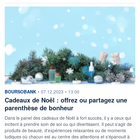
information fournie par
BOURSOBANK
•
07.12.2023
•
13:00
Cadeaux de Noël : offrez ou partagez une
parenthèse de bonheur
Dans le panel des cadeaux de Noël à fort succès, il y a ceux qui
incitent à prendre soin de soi ou qui divertissent. Il peut s'agir de
produits de beauté, d'expériences relaxantes ou de moments
ludiques où chacun est au centre des attentions et s'épanouit à