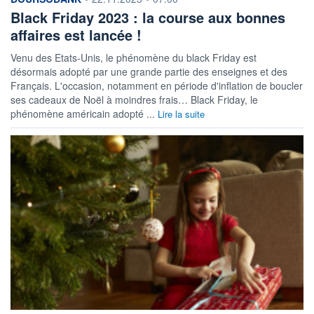
Black Friday 2023 : la course aux bonnes
affaires est lancée !
Venu des Etats-Unis, le phénomène du black Friday est
désormais adopté par une grande partie des enseignes et des
Français. L'occasion, notamment en période d'inflation de boucler
ses cadeaux de Noël à moindres frais… Black Friday, le
phénomène américain adopté ...
Lire la suite