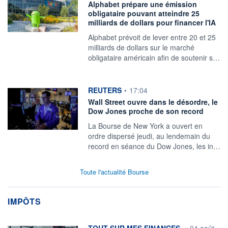
Alphabet prépare une émission
obligataire pouvant atteindre 25
milliards de dollars pour financer l'IA
Alphabet prévoit de lever entre 20 et 25
milliards de dollars sur le marché
obligataire américain afin de soutenir s…
information fournie par
REUTERS
•
17:04
Wall Street ouvre dans le désordre, le
Dow Jones proche de son record
La Bourse de New York a ouvert en
‌ordre dispersé jeudi, au lendemain du
record en séance du Dow Jones, les in…
Toute l'actualité Bourse
IMPÔTS
information fournie par