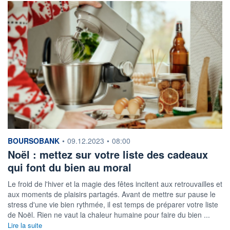
information fournie par
BOURSOBANK
•
09.12.2023
•
08:00
Noël : mettez sur votre liste des cadeaux
qui font du bien au moral
Le froid de l'hiver et la magie des fêtes incitent aux retrouvailles et
aux moments de plaisirs partagés. Avant de mettre sur pause le
stress d'une vie bien rythmée, il est temps de préparer votre liste
de Noël. Rien ne vaut la chaleur humaine pour faire du bien ...
Lire la suite