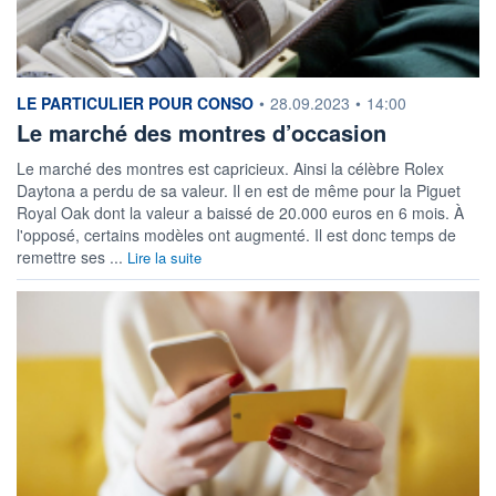
information fournie par
LE PARTICULIER POUR CONSO
•
28.09.2023
•
14:00
Le marché des montres d’occasion
Le marché des montres est capricieux. Ainsi la célèbre Rolex
Daytona a perdu de sa valeur. Il en est de même pour la Piguet
Royal Oak dont la valeur a baissé de 20.000 euros en 6 mois. À
l'opposé, certains modèles ont augmenté. Il est donc temps de
remettre ses ...
Lire la suite