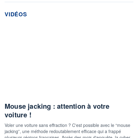
VIDÉOS
Mouse jacking : attention à votre
voiture !
Voler une voiture sans effraction ? C'est possible avec le “mouse
jacking”, une méthode redoutablement efficace qui a frappé
plusieurs régions françaises. Après des mois d'enquête, la cyber-