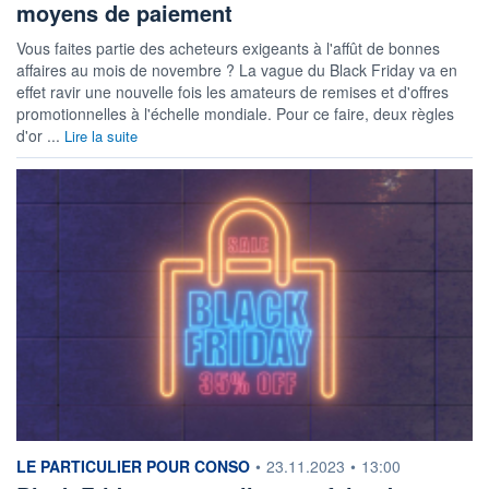
moyens de paiement
Vous faites partie des acheteurs exigeants à l'affût de bonnes
affaires au mois de novembre ? La vague du Black Friday va en
effet ravir une nouvelle fois les amateurs de remises et d'offres
promotionnelles à l'échelle mondiale. Pour ce faire, deux règles
d'or ...
Lire la suite
information fournie par
LE PARTICULIER POUR CONSO
•
23.11.2023
•
13:00