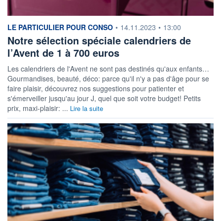
information fournie par
LE PARTICULIER POUR CONSO
•
14.11.2023
•
13:00
Notre sélection spéciale calendriers de
l’Avent de 1 à 700 euros
Les calendriers de l'Avent ne sont pas destinés qu'aux enfants…
Gourmandises, beauté, déco: parce qu'il n'y a pas d'âge pour se
faire plaisir, découvrez nos suggestions pour patienter et
s'émerveiller jusqu'au jour J, quel que soit votre budget! Petits
prix, maxi-plaisir: ...
Lire la suite