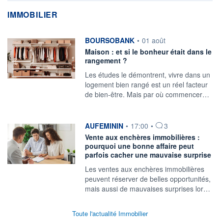
IMMOBILIER
information fournie par
BOURSOBANK
•
01 août
Maison : et si le bonheur était dans le
rangement ?
Les études le démontrent, vivre dans un
logement bien rangé est un réel facteur
de bien-être. Mais par où commencer…
information fournie par
AUFEMININ
•
17:00
•
3
Vente aux enchères immobilières :
pourquoi une bonne affaire peut
parfois cacher une mauvaise surprise
Les ventes aux enchères immobilières
peuvent réserver de belles opportunités,
mais aussi de mauvaises surprises lor…
Toute l'actualité Immobilier