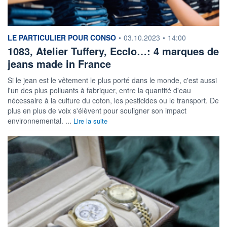
information fournie par
LE PARTICULIER POUR CONSO
•
03.10.2023
•
14:00
1083, Atelier Tuffery, Ecclo…: 4 marques de
jeans made in France
Si le jean est le vêtement le plus porté dans le monde, c'est aussi
l'un des plus polluants à fabriquer, entre la quantité d'eau
nécessaire à la culture du coton, les pesticides ou le transport. De
plus en plus de voix s'élèvent pour souligner son impact
environnemental. ...
Lire la suite