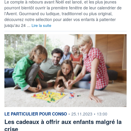
Le compte à rebours avant Noël est lancé, et les plus jeunes
pourront bientôt ouvrir la première fenêtre de leur calendrier de
l'Avent. Gourmand ou ludique, traditionnel ou plus original,
découvrez notre sélection pour aider vos enfants à patienter
jusqu'au 24 ...
Lire la suite
information fournie par
LE PARTICULIER POUR CONSO
•
25.11.2023
•
13:00
Les cadeaux à offrir aux enfants malgré la
crise