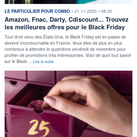
information fournie par
LE PARTICULIER POUR CONSO
•
21.11.2023
•
08:30
Amazon, Fnac, Darty, Cdiscount... Trouvez
les meilleures offres pour le Black Friday
Tout droit venu des États-Unis, le Black Friday est en passe de
devenir incontournable en France. Vous êtes de plus en plus
nombreux à attendre le quatrième vendredi de novembre pour
profiter de promotions très intéressantes. Voici de quoi tout savoir
sur le Black ...
Lire la suite