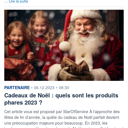
...
Lire la suite
information fournie par
PARTENAIRE
•
06.12.2023
•
08:30
Cadeaux de Noël : quels sont les produits
phares 2023 ?
Cet article vous est proposé par StarOfService À l'approche des
fêtes de fin d'année, la quête du cadeau de Noël parfait devient
une préoccupation majeure pour beaucoup. En 2023, les