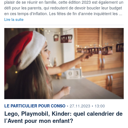
plaisir de se réunir en famille, cette édition 2023 est également un
défi pour les parents, qui redoutent de devoir boucler leur budget
en ces temps d'inflation. Les fêtes de fin d'année inquiètent les ...
Lire la suite
information fournie par
LE PARTICULIER POUR CONSO
•
27.11.2023
•
13:00
Lego, Playmobil, Kinder: quel calendrier de
l’Avent pour mon enfant?