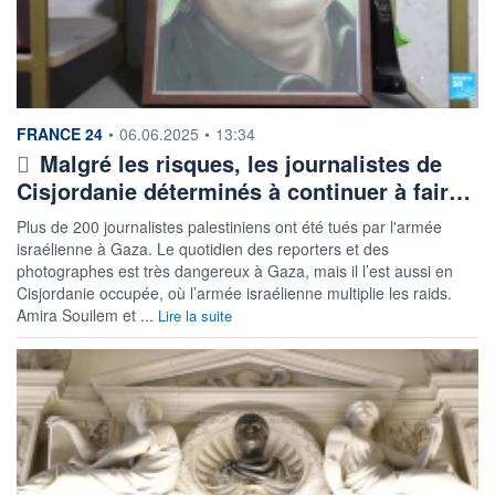
information fournie par
FRANCE 24
•
06.06.2025
•
13:34
Malgré les risques, les journalistes de
Cisjordanie déterminés à continuer à fair…
Plus de 200 journalistes palestiniens ont été tués par l'armée
israélienne à Gaza. Le quotidien des reporters et des
photographes est très dangereux à Gaza, mais il l’est aussi en
Cisjordanie occupée, où l’armée israélienne multiplie les raids.
Amira Souilem et ...
Lire la suite