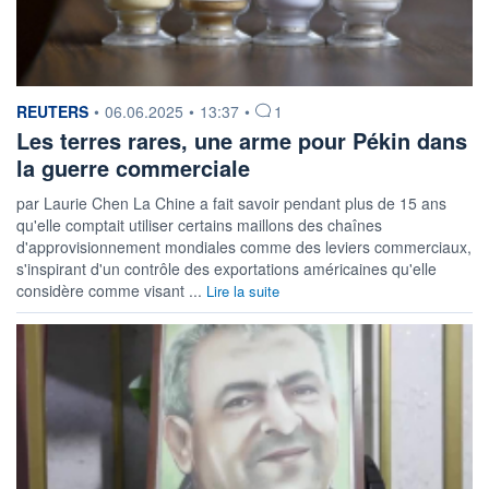
information fournie par
REUTERS
•
06.06.2025
•
13:37
•
1
Les terres rares, une arme pour Pékin dans
la guerre commerciale
par Laurie Chen La Chine a fait savoir pendant plus de 15 ans
qu'elle comptait utiliser certains maillons des chaînes
d'approvisionnement mondiales comme des leviers commerciaux,
s'inspirant d'un contrôle des exportations américaines qu'elle
considère comme visant ...
Lire la suite