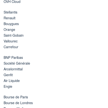
OVH Cloud
Stellantis
Renault
Bouygues
Orange
Saint-Gobain
Vallourec
Carrefour
BNP Paribas
Société Générale
Arcelormittal
Genfit
Air Liquide
Engie
Bourse de Paris
Bourse de Londres