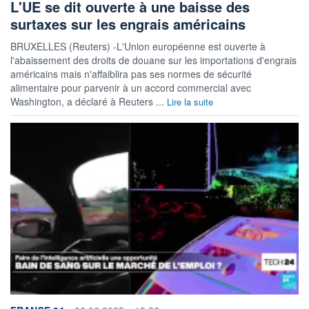
L'UE se dit ouverte à une baisse des
surtaxes sur les engrais américains
BRUXELLES (Reuters) -L'Union européenne est ouverte à
l'abaissement des droits de douane sur les importations d'engrais
américains mais n'affaiblira pas ses normes de sécurité
alimentaire pour parvenir à un accord commercial avec
Washington, a déclaré à Reuters ...
Lire la suite