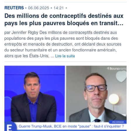
information fournie par
REUTERS
•
06.06.2025
•
14:21
•
Des millions de contraceptifs destinés aux
pays les plus pauvres bloqués en transit…
par Jennifer Rigby Des millions de contraceptifs destinés aux
populations des pays les plus pauvres sont bloqués dans des
entrepôts et menacés de destruction, ont déclaré deux sources
du secteur humanitaire et un ancien fonctionnaire américain,
alors que les États-Unis, ...
Lire la suite