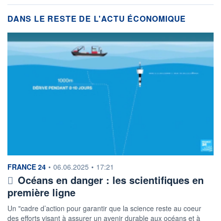
DANS LE RESTE DE L'ACTU ÉCONOMIQUE
information fournie par
FRANCE 24
•
06.06.2025
•
17:21
Océans en danger : les scientifiques en
première ligne
Un "cadre d’action pour garantir que la science reste au coeur
des efforts visant à assurer un avenir durable aux océans et à