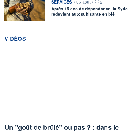
SERVICES
•
06 août
•
2
Après 15 ans de dépendance, la Syrie
redevient autosuffisante en blé
VIDÉOS
Un "goût de brûlé" ou pas ? : dans le