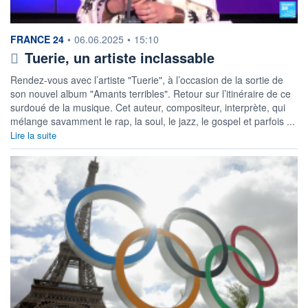
information fournie par
FRANCE 24
•
06.06.2025
•
15:10
Tuerie, un artiste inclassable
Rendez-vous avec l’artiste "Tuerie", à l’occasion de la sortie de
son nouvel album "Amants terribles". Retour sur l’itinéraire de ce
surdoué de la musique. Cet auteur, compositeur, interprète, qui
mélange savamment le rap, la soul, le jazz, le gospel et parfois ...
Lire la suite