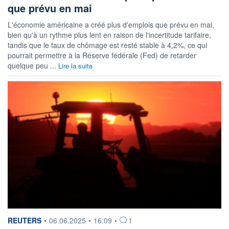
que prévu en mai
L'économie américaine a créé plus d'emplois que prévu en mai,
bien qu'à un rythme plus lent en raison de l'incertitude tarifaire,
tandis que le taux de chômage est resté stable à 4,2%, ce qui
pourrait permettre à la Réserve fédérale (Fed) de retarder
quelque peu ...
Lire la suite
information fournie par
REUTERS
•
06.06.2025
•
16:09
•
1