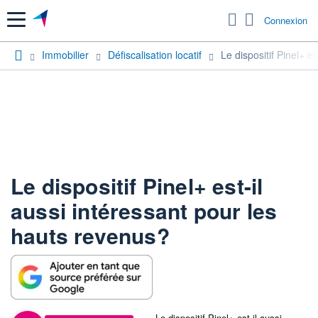
Menu
Connexion
Immobilier
Défiscalisation locatif
Le dispositif Pinel+ e
Le dispositif Pinel+ est-il
aussi intéressant pour les
hauts revenus?
Le dispositif Pinel+ est-il aussi