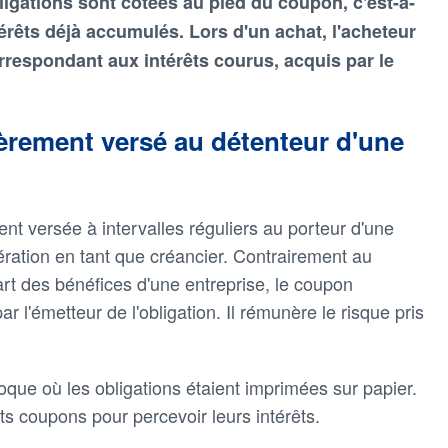
bligations sont cotées au pied du coupon, c'est-à-
érêts déjà accumulés. Lors d'un achat, l'acheteur
respondant aux intérêts courus, acquis par le
èrement versé au détenteur d'une
t versée à intervalles réguliers au porteur d'une
nération en tant que créancier. Contrairement au
rt des bénéfices d'une entreprise, le coupon
r l'émetteur de l'obligation. Il rémunère le risque pris
que où les obligations étaient imprimées sur papier.
ts coupons pour percevoir leurs intérêts.