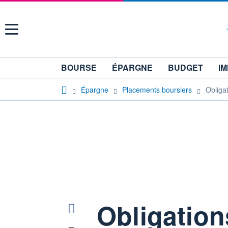
Menu
BOURSE
ÉPARGNE
BUDGET
IM
Épargne
Placements boursiers
Obliga
Obligatio