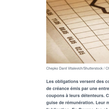
Chepko Danil Vitalevich/Shutterstock / C
Les obligations versent des co
de créance émis par une entre
coupons à leurs détenteurs. C
guise de rémunération. Leur 