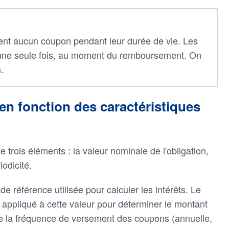
sent aucun coupon pendant leur durée de vie. Les
n une seule fois, au moment du remboursement. On
.
en fonction des caractéristiques
rois éléments : la valeur nominale de l'obligation,
iodicité.
de référence utilisée pour calculer les intérêts. Le
x appliqué à cette valeur pour déterminer le montant
ue la fréquence de versement des coupons (annuelle,