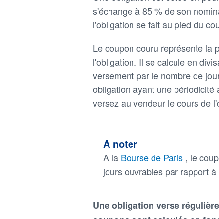
s'échange à 85 % de son nominal 
l'obligation se fait au pied du c
Le coupon couru représente la pa
l'obligation. Il se calcule en di
versement par le nombre de jours
obligation ayant une périodicité
versez au vendeur le cours de l'
A noter
A la
Bourse de Paris
, le cou
jours ouvrables par rapport à 
Une obligation verse réguliè