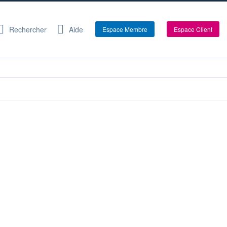
Rechercher
Aide
Espace Membre
Espace Client