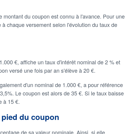
 le montant du coupon est connu à l'avance. Pour une
rie à chaque versement selon l'évolution du taux de
1.000 €, affiche un taux d'intérêt nominal de 2 % et
pon versé une fois par an s'élève à 20 €.
également d'un nominal de 1.000 €, a pour référence
3,5%. Le coupon est alors de 35 €. Si le taux baisse
e à 15 €.
au pied du coupon
centage de sa valeur nominale. Ainsi, si elle