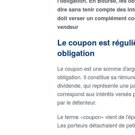
l'obligation. En Bourse, les o
dire sans tenir compte des int
doit verser un complément cor
vendeur
Le coupon est réguli
obligation
Le coupon est une somme d'argen
obligation. Il constitue sa rému
dividende, qui représente une pa
correspond aux intérêts versés pa
par le détenteur.
Le terme «coupon» vient de l'épo
Les porteurs détachaient de peti