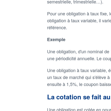
semestrielle, trimestrielle…).
Pour une obligation à taux fixe,
obligation à taux variable, il va
référence.
Exemple
Une obligation, d'un nominal de 
une périodicité annuelle. Le cou
Une obligation à taux variable, 
un taux de marché qui s'élève à 
ensuite à 1,5%, le coupon baiss
La cotation se fait 
Une obligation est cotée en pour