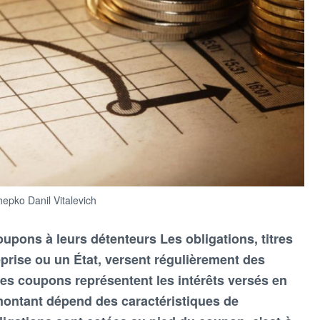
hepko Danil Vitalevich
upons à leurs détenteurs Les obligations, titres
prise ou un État, versent régulièrement des
es coupons représentent les intérêts versés en
montant dépend des caractéristiques de