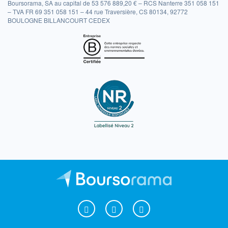
Boursorama, SA au capital de 53 576 889,20 € – RCS Nanterre 351 058 151
– TVA FR 69 351 058 151 – 44 rue Traversière, CS 80134, 92772
BOULOGNE BILLANCOURT CEDEX
Boursorama sur Facebook
Boursorama sur X
Boursorama sur Youtu