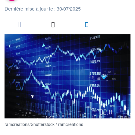
Dernière mise à jour le : 30/07/2025
ramcreations/Shutterstock / ramcreations