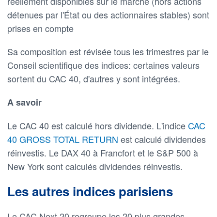
réellement disponibles sur le marché (hors actions
détenues par l'État ou des actionnaires stables) sont
prises en compte
Sa composition est révisée tous les trimestres par le
Conseil scientifique des indices: certaines valeurs
sortent du CAC 40, d'autres y sont intégrées.
A savoir
Le CAC 40 est calculé hors dividende. L'indice
CAC
40 GROSS TOTAL RETURN
est calculé dividendes
réinvestis. Le DAX 40 à Francfort et le S&P 500 à
New York sont calculés dividendes réinvestis.
Les autres indices parisiens
Le CAC Next 20 regroupe les 20 plus grandes