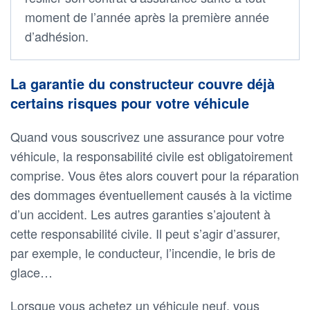
moment de l’année après la première année
d’adhésion.
La garantie du constructeur couvre déjà
certains risques pour votre véhicule
Quand vous souscrivez une assurance pour votre
véhicule, la responsabilité civile est obligatoirement
comprise. Vous êtes alors couvert pour la réparation
des dommages éventuellement causés à la victime
d’un accident. Les autres garanties s’ajoutent à
cette responsabilité civile. Il peut s’agir d’assurer,
par exemple, le conducteur, l’incendie, le bris de
glace…
Lorsque vous achetez un véhicule neuf, vous