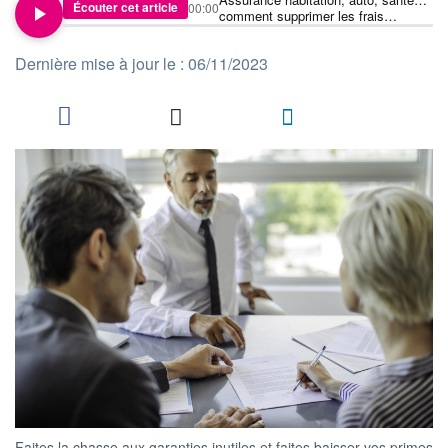
Écouter cet article
00:00
comment supprimer les frais
inutiles?
Dernière mise à jour le : 06/11/2023
Faites la chasse aux garanties inutiles et faites baisser vos primes