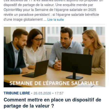
dispositif de partage de la valeur. Une enquête menée par
OpinionWay pour la Semaine de l'épargne salariale en 2025
révèle un paradoxe persistant : si l'épargne salariale bénéficie
d'une image globalement ...
Lire la suite
information fournie par
TRIBUNE LIBRE
•
26.03.2026
•
17:57
Comment mettre en place un dispositif de
partage de la valeur ?