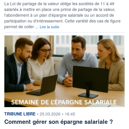
La Loi de partage de la valeur oblige les sociétés de 11 à 49
salariés à mettre en place une prime de partage de la valeur,
l'abondement à un plan d'épargne salariale ou un accord de
participation ou d'intéressement. Cette variété des cas de figure
permet de coller ...
Lire la suite
information fournie par
TRIBUNE LIBRE
•
25.03.2026
•
16:45
Comment gérer son épargne salariale ?