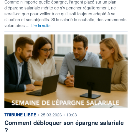
Comme n'importe quelle épargne, l'argent placé sur un plan
d'épargne salariale mérite de s'y pencher régulièrement, ne
serait-ce que pour veiller à ce qu'il soit toujours adapté à sa
situation et ses objectifs. Si le salarié le souhaite, des versements
volontaires ...
Lire la suite
information fournie par
TRIBUNE LIBRE
•
25.03.2026
•
10:03
Comment débloquer son épargne salariale
?