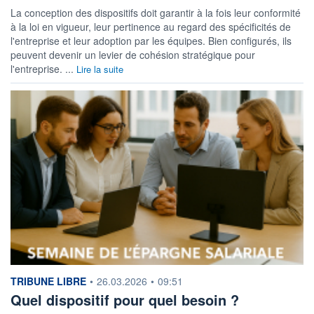
La conception des dispositifs doit garantir à la fois leur conformité
à la loi en vigueur, leur pertinence au regard des spécificités de
l'entreprise et leur adoption par les équipes. Bien configurés, ils
peuvent devenir un levier de cohésion stratégique pour
l'entreprise. ...
Lire la suite
information fournie par
TRIBUNE LIBRE
•
26.03.2026
•
09:51
Quel dispositif pour quel besoin ?