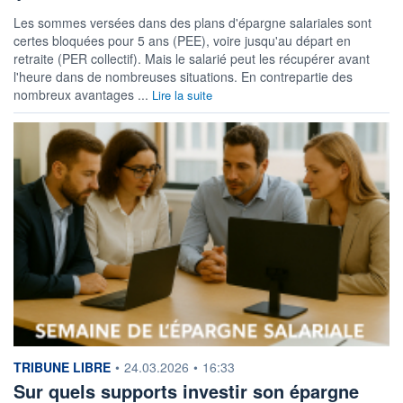
Les sommes versées dans des plans d'épargne salariales sont
certes bloquées pour 5 ans (PEE), voire jusqu'au départ en
retraite (PER collectif). Mais le salarié peut les récupérer avant
l'heure dans de nombreuses situations. En contrepartie des
nombreux avantages ...
Lire la suite
information fournie par
TRIBUNE LIBRE
•
24.03.2026
•
16:33
Sur quels supports investir son épargne