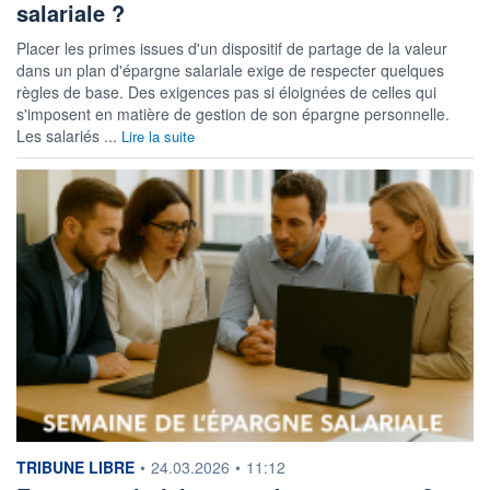
salariale ?
Placer les primes issues d'un dispositif de partage de la valeur
dans un plan d'épargne salariale exige de respecter quelques
règles de base. Des exigences pas si éloignées de celles qui
s'imposent en matière de gestion de son épargne personnelle.
Les salariés ...
Lire la suite
information fournie par
TRIBUNE LIBRE
•
24.03.2026
•
11:12