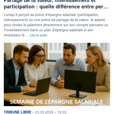
participation : quelle différence entre per…
Lorsqu'il perçoit sa prime d'épargne salariale (participation,
intéressement) ou une prime de partage de la valeur, le salarié
peut choisir le paiement directement sur son compte bancaire ou
l'investissement dans un plan d'épargne salariale si son
employeur le ...
Lire la suite
information fournie par
TRIBUNE LIBRE
•
23.03.2026
•
18:20