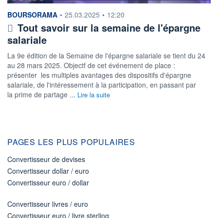
information fournie par
BOURSORAMA
•
25.03.2025
•
12:20
Tout savoir sur la semaine de l'épargne
salariale
La 9e édition de la Semaine de l'épargne salariale se tient du 24
au 28 mars 2025. Objectf de cet événement de place :
présenter les multiples avantages des dispositifs d'épargne
salariale, de l'intéressement à la participation, en passant par
la prime de partage ...
Lire la suite
PAGES LES PLUS POPULAIRES
Convertisseur de devises
Convertisseur dollar / euro
Convertisseur euro / dollar
Convertisseur livres / euro
Convertisseur euro / livre sterling