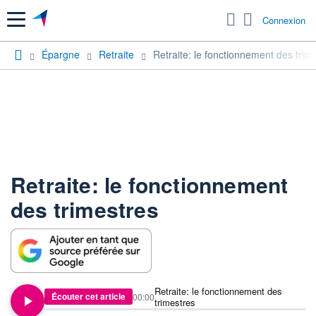
Menu
Connexion
Épargne
Retraite
Retraite: le fonctionnement des trim
Retraite: le fonctionnement
des trimestres
Retraite: le fonctionnement des
Écouter cet article
00:00
trimestres