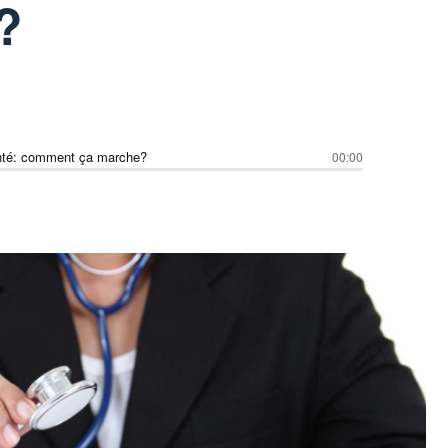
?
nté: comment ça marche?
00:00