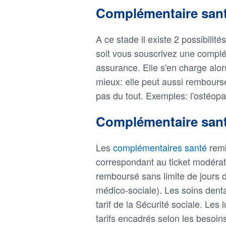
Complémentaire santé
A ce stade il existe 2 possibilit
soit vous souscrivez une complé
assurance. Elle s'en charge alo
mieux: elle peut aussi rembours
pas du tout. Exemples: l'ostéop
Complémentaire sant
Les
complémentaires santé
rem
correspondant au ticket modérateur
remboursé sans limite de jours d
médico-sociale). Les soins den
tarif de la Sécurité sociale. Les
tarifs encadrés selon les besoin