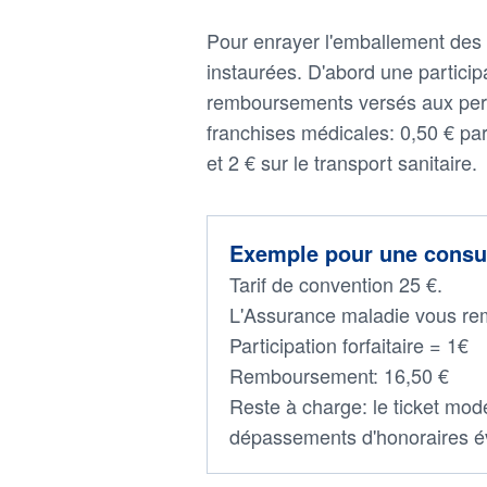
Pour enrayer l'emballement des 
instaurées. D'abord une participa
remboursements versés aux pers
franchises médicales: 0,50 € pa
et 2 € sur le transport sanitaire.
Exemple pour une consult
Tarif de convention 25 €.
L'Assurance maladie vous re
Participation forfaitaire = 1€
Remboursement: 16,50 €
Reste à charge: le ticket modér
dépassements d'honoraires é