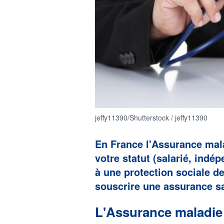
jeffy11390/Shutterstock / jeffy11390
En France l'Assurance mala
votre statut (salarié, indé
à une protection sociale d
souscrire une assurance sa
L'Assurance maladie 