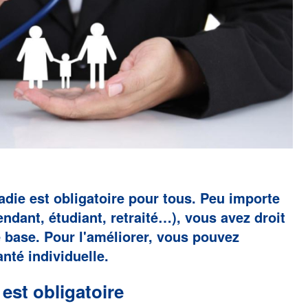
die est obligatoire pour tous. Peu importe
pendant, étudiant, retraité…), vous avez droit
e base. Pour l'améliorer, vous pouvez
nté individuelle.
est obligatoire