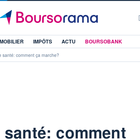
MOBILIER
IMPÔTS
ACTU
BOURSOBANK
e santé: comment ça marche?
 santé: comment