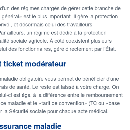
s d'un des régimes chargés de gérer cette branche de
 général» est le plus important. Il gère la protection
rivé , et désormais celui des travailleurs
r ailleurs, un régime est dédié à la protection
alité sociale agricole. À côté coexistent plusieurs
i des fonctionnaires, géré directement par l'État.
 ticket modérateur
 maladie obligatoire vous permet de bénéficier d'une
is de santé. Le reste est laissé à votre charge. On
lui-ci est égal à la différence entre le remboursement
nce maladie et le «tarif de convention» (TC ou «base
 la Sécurité sociale pour chaque acte médical.
Assurance maladie