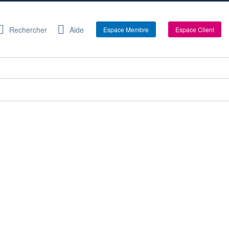
Rechercher
Aide
Espace Membre
Espace Client