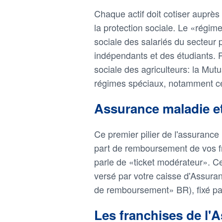
Chaque actif doit cotiser auprè
la protection sociale. Le «régime
sociale des salariés du secteur p
indépendants et des étudiants. Pa
sociale des agriculteurs: la Mutu
régimes spéciaux, notamment celu
Assurance maladie et
Ce premier pilier de l'assurance
part de remboursement de vos fra
parle de «ticket modérateur». Ce
versé par votre caisse d'Assura
de remboursement» BR), fixé par
Les franchises de l'