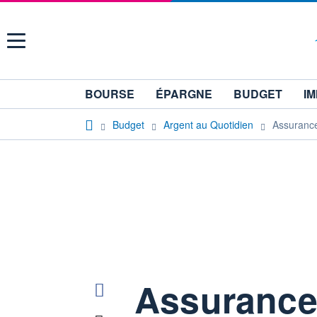
Menu
BOURSE
ÉPARGNE
BUDGET
IM
Budget
Argent au Quotidien
Assuranc
Assurance