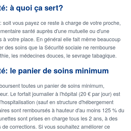
: à quoi ça sert?
és: soit vous payez ce reste à charge de votre proche,
mentaire santé auprès d'une mutuelle ou d'une
rs à votre place. En général elle fait même beaucoup
er des soins que la Sécurité sociale ne rembourse
athie, les médecines douces, le sevrage tabagique.
é: le panier de soins minimum
boursent toutes un panier de soins minimum,
. Le forfait journalier à l'hôpital (20 € par jour) est
'hospitalisation (sauf en structure d'hébergement
taires sont remboursés à hauteur d'au moins 125 % du
 lunettes sont prises en charge tous les 2 ans, à des
s de corrections. Si vous souhaitez améliorer ce