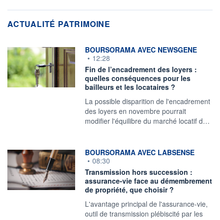
ACTUALITÉ PATRIMOINE
information fournie par
BOURSORAMA AVEC NEWSGENE
•
12:28
Fin de l’encadrement des loyers :
quelles conséquences pour les
bailleurs et les locataires ?
La possible disparition de l'encadrement
des loyers en novembre pourrait
modifier l'équilibre du marché locatif d…
information fournie par
BOURSORAMA AVEC LABSENSE
•
08:30
Transmission hors succession :
assurance-vie face au démembrement
de propriété, que choisir ?
L'avantage principal de l'assurance-vie,
outil de transmission plébiscité par les