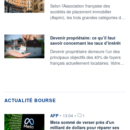
Selon l’Association française des
sociétés de placement immobilier
(Aspim), les trois grandes catégories d…
Devenir propriétaire: ce qu’il faut
savoir concernant les taux d’intérêt
Devenir propriétaire demeure l’un des
principaux objectifs des 40% de foyers
français actuellement locataires. Votre…
ACTUALITÉ BOURSE
information fournie par
AFP
•
13:04
•
1
Meta sommé de verser près d'un
milliard de dollars pour réparer ses