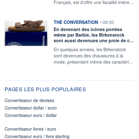
Français, est d'offrir une fiscalité intére…
information fournie par
THE CONVERSATION
•
08:30
En devenant des icônes portées
même par Barbie, les Birkenstock
sont aussi devenues une proie de c…
En quelques années, les Birkenstock
sont devenues des chaussures à la
mode, présentant même des caractéri…
PAGES LES PLUS POPULAIRES
Convertisseur de devises
Convertisseur dollar / euro
Convertisseur euro / dollar
Convertisseur livres / euro
Convertisseur euro / livre sterling