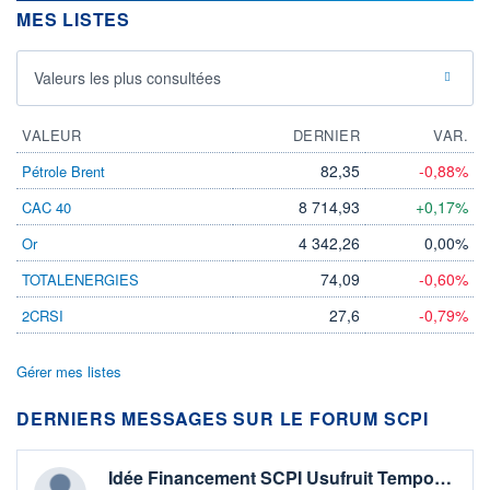
MES LISTES
Valeurs les plus consultées
VALEUR
DERNIER
VAR.
82,35
-0,88%
Pétrole Brent
8 714,93
+0,17%
CAC 40
4 342,26
0,00%
Or
74,09
-0,60%
TOTALENERGIES
27,6
-0,79%
2CRSI
Gérer mes listes
DERNIERS MESSAGES SUR LE FORUM SCPI
Idée Financement SCPI Usufruit Tempo…