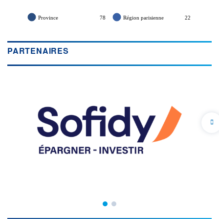
Province
78
Région parisienne
22
PARTENAIRES