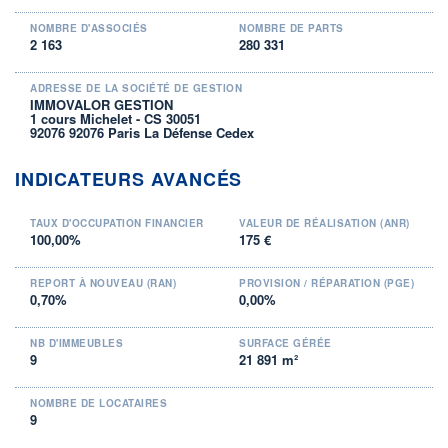
NOMBRE D'ASSOCIÉS
NOMBRE DE PARTS
2 163
280 331
ADRESSE DE LA SOCIÉTÉ DE GESTION
IMMOVALOR GESTION
1 cours Michelet - CS 30051
92076 92076 Paris La Défense Cedex
INDICATEURS AVANCÉS
TAUX D'OCCUPATION FINANCIER
VALEUR DE RÉALISATION (ANR)
100,00%
175 €
REPORT À NOUVEAU (RAN)
PROVISION / RÉPARATION (PGE)
0,70%
0,00%
NB D'IMMEUBLES
SURFACE GÉRÉE
9
21 891 m²
NOMBRE DE LOCATAIRES
9