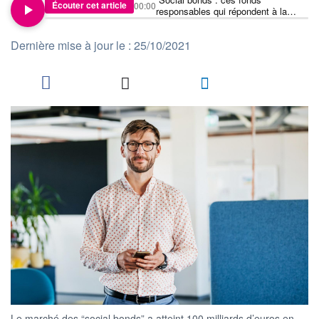
Écouter cet article
00:00
responsables qui répondent à la
crise
Dernière mise à jour le : 25/10/2021
Le marché des “social bonds” a atteint 100 milliards d’euros en