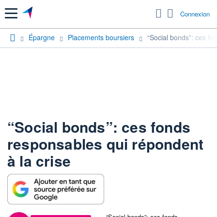
Menu
Connexion
Épargne
Placements boursiers
“Social bonds”: ces fo
“Social bonds”: ces fonds
responsables qui répondent
à la crise
“Social bonds”: ces fonds