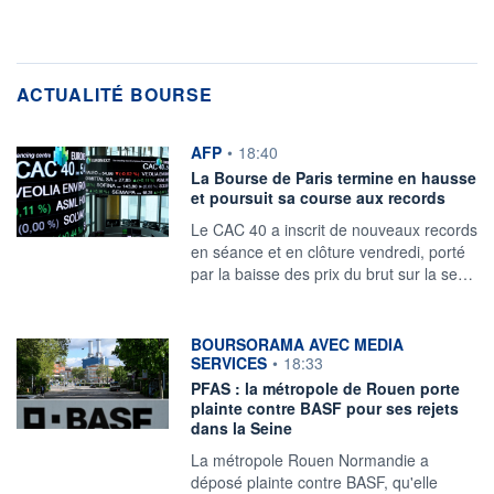
ACTUALITÉ BOURSE
information fournie par
AFP
•
18:40
La Bourse de Paris termine en hausse
et poursuit sa course aux records
Le CAC 40 a inscrit de nouveaux records
en séance et en clôture vendredi, porté
par la baisse des prix du brut sur la se…
information fournie par
BOURSORAMA AVEC MEDIA
SERVICES
•
18:33
PFAS : la métropole de Rouen porte
plainte contre BASF pour ses rejets
dans la Seine
La métropole Rouen Normandie a
déposé plainte contre BASF, qu'elle