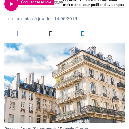
Écouter cet article
00:00
moins cher pour profiter d’avantages
Dernière mise à jour le : 14/05/2019
Pascale Gueret/Shutterstock / Pascale Gueret