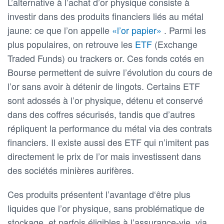
L’alternative à l’achat d’or physique consiste à
investir dans des produits financiers liés au métal
jaune: ce que l’on appelle
«l’or papier»
. Parmi les
plus populaires, on retrouve les
ETF
(Exchange
Traded Funds) ou trackers or. Ces fonds cotés en
Bourse permettent de suivre l’évolution du cours de
l’or sans avoir à détenir de lingots. Certains ETF
sont adossés à l’or physique, détenu et conservé
dans des coffres sécurisés, tandis que d’autres
répliquent la performance du métal via des contrats
financiers. Il existe aussi des ETF qui n’imitent pas
directement le prix de l’or mais investissent dans
des sociétés minières aurifères.
Ces produits présentent l’avantage d‘être plus
liquides que l’or physique, sans problématique de
stockage, et parfois éligibles à l’assurance-vie, via