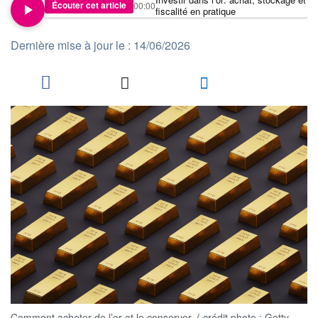
Écouter cet article
00:00
fiscalité en pratique
Dernière mise à jour le : 14/06/2026
Comment acheter de l’or et le conserver. ( crédit photo : Getty