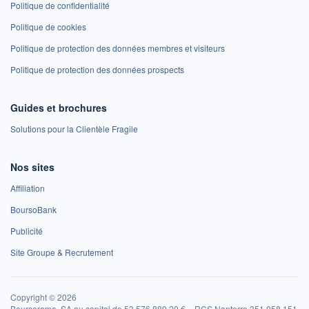
Politique de confidentialité
Politique de cookies
Politique de protection des données membres et visiteurs
Politique de protection des données prospects
Guides et brochures
Solutions pour la Clientèle Fragile
Nos sites
Affiliation
BoursoBank
Publicité
Site Groupe & Recrutement
Copyright © 2026
Boursorama, SA au capital de 53 576 889,20 € – RCS Nanterre 351 058 151