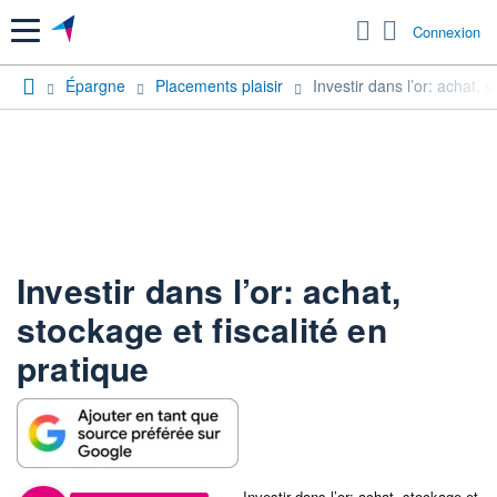
Menu
Connexion
Épargne
Placements plaisir
Investir dans l’or: achat, s
Investir dans l’or: achat,
stockage et fiscalité en
pratique
Investir dans l’or: achat, stockage et