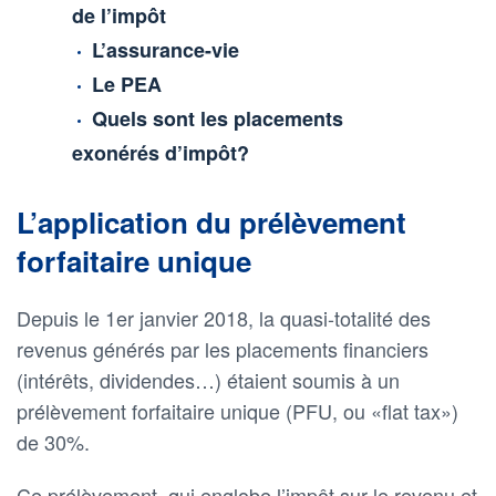
de l’impôt
L’assurance-vie
Le PEA
Quels sont les placements
exonérés d’impôt?
L’application du prélèvement
forfaitaire unique
Depuis le 1er janvier 2018, la quasi-totalité des
revenus générés par les placements financiers
(intérêts, dividendes…) étaient soumis à un
prélèvement forfaitaire unique (PFU, ou «flat tax»)
de 30%.
Ce prélèvement, qui englobe l’impôt sur le revenu et