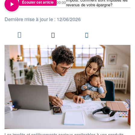
Écouter cet article
00:00
revenus de votre épargne?
Dernière mise à jour le : 12/06/2026
Les impôts et prélèvements sociaux applicables à vos produits