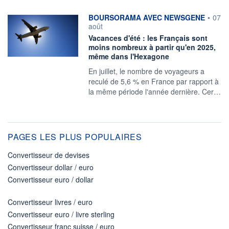
information fournie par
BOURSORAMA AVEC NEWSGENE
•
07
août
Vacances d'été : les Français sont
moins nombreux à partir qu'en 2025,
même dans l'Hexagone
En juillet, le nombre de voyageurs a
reculé de 5,6 % en France par rapport à
la même période l'année dernière. Cer…
PAGES LES PLUS POPULAIRES
Convertisseur de devises
Convertisseur dollar / euro
Convertisseur euro / dollar
Convertisseur livres / euro
Convertisseur euro / livre sterling
Convertisseur franc suisse / euro