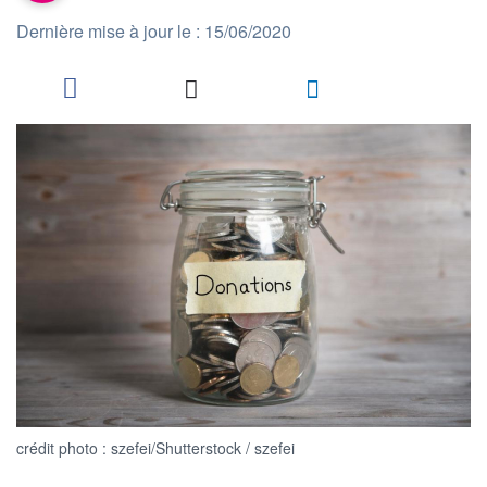
Dernière mise à jour le : 15/06/2020
crédit photo : szefei/Shutterstock / szefei