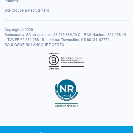
Publicité
Site Groupe & Recrutement
Copyright © 2026
Boursorama, SA au capital de 53 576 889,20 € – RCS Nanterre 351 058 151
– TVA FR 69 351 058 151 – 44 rue Traversière, CS 80134, 92772
BOULOGNE BILLANCOURT CEDEX