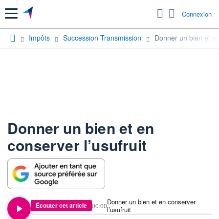
Menu
Connexion
Impôts
Succession Transmission
Donner un bien et en
Donner un bien et en
conserver l’usufruit
Donner un bien et en conserver
Écouter cet article
00:00
l’usufruit