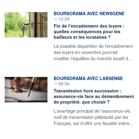
information fournie par
BOURSORAMA AVEC NEWSGENE
•
12:28
Fin de l’encadrement des loyers :
quelles conséquences pour les
bailleurs et les locataires ?
La possible disparition de l'encadrement
des loyers en novembre pourrait
modifier l'équilibre du marché locatif d…
information fournie par
BOURSORAMA AVEC LABSENSE
•
08:30
Transmission hors succession :
assurance-vie face au démembrement
de propriété, que choisir ?
L'avantage principal de l'assurance-vie,
outil de transmission plébiscité par les
Français, est d'offrir une fiscalité intére…