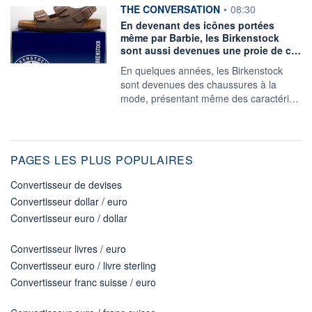
information fournie par
THE CONVERSATION
•
08:30
En devenant des icônes portées
même par Barbie, les Birkenstock
sont aussi devenues une proie de c…
En quelques années, les Birkenstock
sont devenues des chaussures à la
mode, présentant même des caractéri…
PAGES LES PLUS POPULAIRES
Convertisseur de devises
Convertisseur dollar / euro
Convertisseur euro / dollar
Convertisseur livres / euro
Convertisseur euro / livre sterling
Convertisseur franc suisse / euro