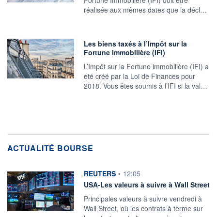
Fortune Immobilière (IFI) doit être
réalisée aux mêmes dates que la décl…
Les biens taxés à l’Impôt sur la
Fortune Immobilière (IFI)
L’Impôt sur la Fortune immobilière (IFI) a
été créé par la Loi de Finances pour
2018. Vous êtes soumis à l’IFI si la val…
ACTUALITÉ BOURSE
information fournie par
REUTERS
•
12:05
USA-Les valeurs à suivre à Wall Street
Principales valeurs à suivre vendredi à
Wall Street, où les contrats à terme sur