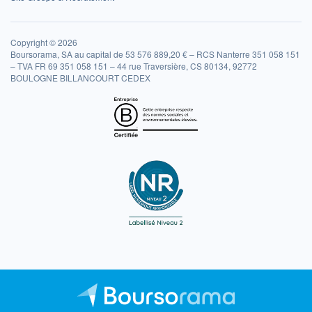
Copyright © 2026
Boursorama, SA au capital de 53 576 889,20 € – RCS Nanterre 351 058 151
– TVA FR 69 351 058 151 – 44 rue Traversière, CS 80134, 92772
BOULOGNE BILLANCOURT CEDEX