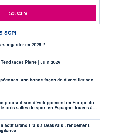
Souscrire
S SCPI
urs regarder en 2026 ?
 Tendances Pierre | Juin 2026
péennes, une bonne façon de diversifier son
ion poursuit son développement en Europe du
 de trois salles de sport en Espagne, louées à…
un actif Grand Frais à Beauvais : rendement,
igilance