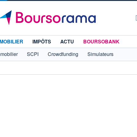
MOBILIER
IMPÔTS
ACTU
BOURSOBANK
mmobilier
SCPI
Crowdfunding
Simulateurs