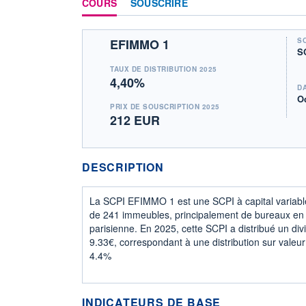
COURS
SOUSCRIRE
EFIMMO 1
S
S
TAUX DE DISTRIBUTION 2025
4,40%
D
O
PRIX DE SOUSCRIPTION 2025
212 EUR
DESCRIPTION
La SCPI EFIMMO 1 est une SCPI à capital varia
de 241 immeubles, principalement de bureaux en
parisienne. En 2025, cette SCPI a distribué un di
9.33€, correspondant à une distribution sur vale
4.4%
INDICATEURS DE BASE