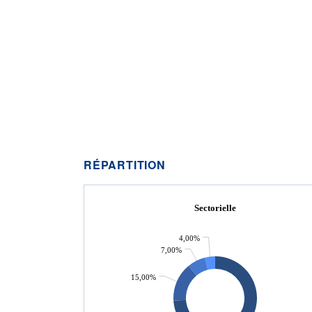
RÉPARTITION
Sectorielle
4,00%
7,00%
15,00%