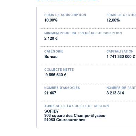
FRAIS DE SOUSCRIPTION
FRAIS DE GESTI
10,00%
12,00%
MINIMUM POUR UNE PREMIÈRE SOUSCRIPTION
2 120 €
CATÉGORIE
CAPITALISATION
Bureau
1 741 330 000 €
COLLECTE NETTE
-9 896 640 €
NOMBRE D'ASSOCIÉS
NOMBRE DE PAR
21 467
8 213 814
ADRESSE DE LA SOCIÉTÉ DE GESTION
SOFIDY
303 square des Champs-Elysées
91080 Courcouronnes