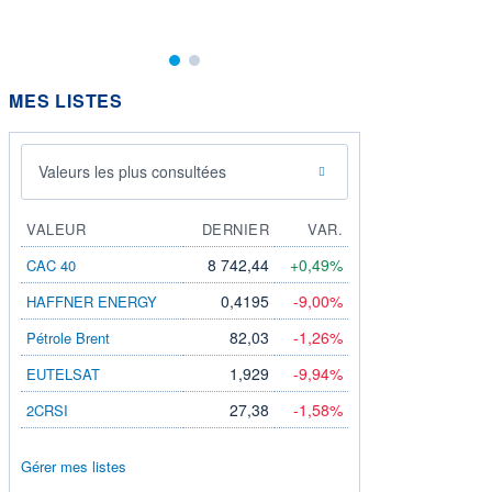
MES LISTES
Valeurs les plus consultées
VALEUR
DERNIER
VAR.
8 742,44
+0,49%
CAC 40
0,4195
-9,00%
HAFFNER ENERGY
82,03
-1,26%
Pétrole Brent
1,929
-9,94%
EUTELSAT
27,38
-1,58%
2CRSI
Gérer mes listes