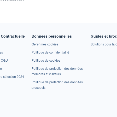
Contractuelle
Données personnelles
Guides et bro
Gérer mes cookies
Solutions pour la C
es
Politique de confidentialité
et CGU
Politique de cookies
on
Politique de protection des données
membres et visiteurs
re sélection 2024
Politique de protection des données
prospects