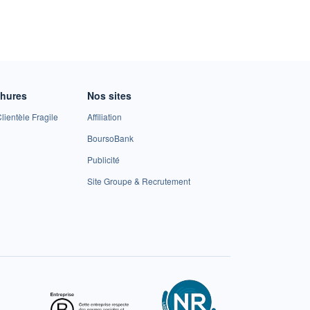
chures
Nos sites
lientèle Fragile
Affiliation
BoursoBank
Publicité
Site Groupe & Recrutement