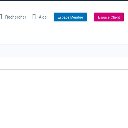
Rechercher
Aide
Espace Membre
Espace Client