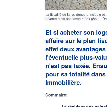
La fiscalité de la résidence principale es
revente n’est pas taxée crédit photo : D
Et si acheter son lo
affaire sur le plan fi
effet deux avantages
l'éventuelle plus-val
n'est pas taxée. Ensu
pour sa totalité dans 
Immobilière.
Sommaire:
La résidence principa