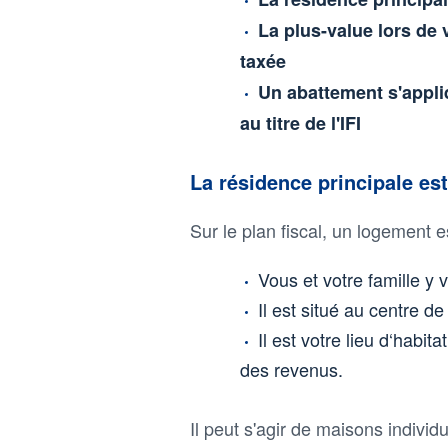
La plus-value lors de 
taxée
Un abattement s'appliq
au titre de l'IFI
La résidence principale es
Sur le plan fiscal, un logement e
Vous et votre famille y 
Il est situé au centre de
Il est votre lieu d‘habi
des revenus.
Il peut s'agir de maisons indiv