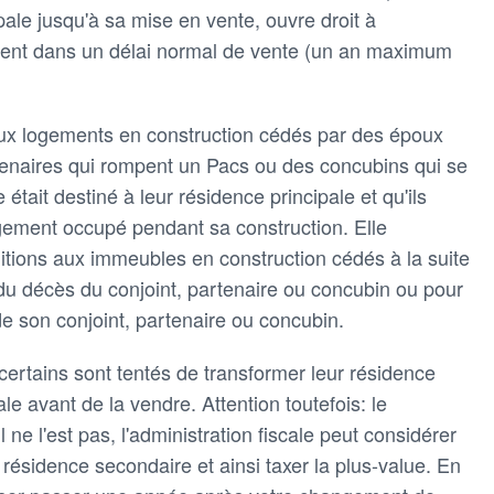
le jusqu'à sa mise en vente, ouvre droit à
rvient dans un délai normal de vente (un an maximum
aux logements en construction cédés par des époux
tenaires qui rompent un Pacs ou des concubins qui se
était destiné à leur résidence principale et qu'ils
ogement occupé pendant sa construction. Elle
tions aux immeubles en construction cédés à la suite
 du décès du conjoint, partenaire ou concubin ou pour
de son conjoint, partenaire ou concubin.
certains sont tentés de transformer leur résidence
e avant de la vendre. Attention toutefois: le
 ne l'est pas, l'administration fiscale peut considérer
ésidence secondaire et ainsi taxer la plus-value. En