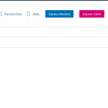
Rechercher
Aide
Espace Membre
Espace Client