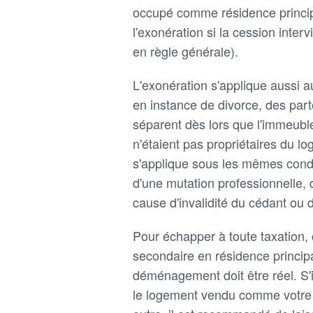
occupé comme résidence principa
l'exonération si la cession inte
en règle générale).
L'exonération s'applique aussi 
en instance de divorce, des par
séparent dès lors que l'immeuble 
n'étaient pas propriétaires du l
s'applique sous les mêmes condi
d'une mutation professionnelle,
cause d'invalidité du cédant ou 
Pour échapper à toute taxation, 
secondaire en résidence principal
déménagement doit être réel. S'il
le logement vendu comme votre r