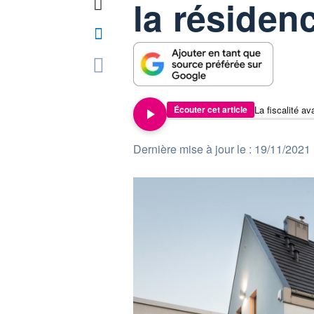
la résiden
La fiscalité a
Écouter cet article
Dernière mise à jour le : 19/11/2021