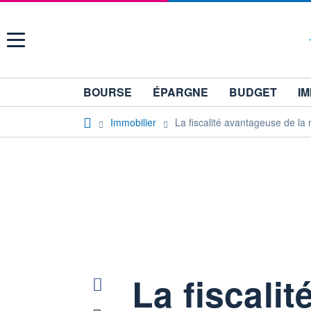
Menu
BOURSE
ÉPARGNE
BUDGET
IM
Immobilier
La fiscalité avantageuse de la 
La fiscali