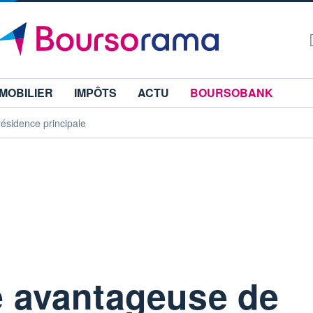
MOBILIER
IMPÔTS
ACTU
BOURSOBANK
résidence principale
té avantageuse de