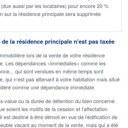
on (due aussi par les locataires) pour encore 20 %
on sur la résidence principale sera supprimée
 de la résidence principale n'est pas taxée
immobilière lors de la vente de votre résidence
taxée. Les dépendances «immédiates» comme les
onne... qui sont vendues en même temps sont
qui n‘est pas attenant à votre habitation mais situé
nsidéré comme une dépendance immédiate.
us-value ou la durée de détention du bien concerné.
e soient les motifs de la cession et l'affectation
il est destiné à être démoli en vue de l'édification de
euble vacant au moment de la vente, mais qui a été