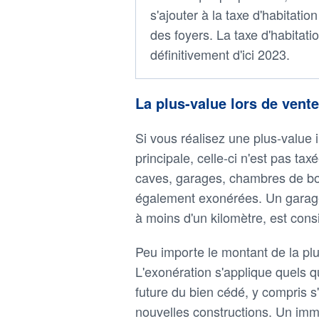
s'ajouter à la taxe d'habitati
des foyers. La taxe d'habitati
définitivement d'ici 2023.
La plus-value lors de vente
Si vous réalisez une plus-value 
principale, celle-ci n'est pas 
caves, garages, chambres de b
également exonérées. Un garage, 
à moins d'un kilomètre, est co
Peu importe le montant de la pl
L'exonération s'applique quels qu
future du bien cédé, y compris s'
nouvelles constructions. Un imm