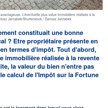
t avantageuse. L’éventuelle plus-value immobilière réalisée à la
ariusz Jarzabek/Shutterstock / Dariusz Jarzabek
gement constituait une bonne
scal ? Etre propriétaire présente en
 en termes d'impôt. Tout d'abord,
ue immobilière réalisée à la revente
ite, la valeur du bien n'entre pas
le calcul de l'Impôt sur la Fortune
le est le logement dans lequel vous vivez