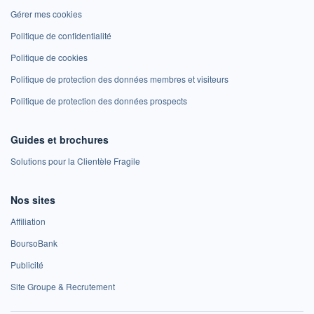
Gérer mes cookies
Politique de confidentialité
Politique de cookies
Politique de protection des données membres et visiteurs
Politique de protection des données prospects
Guides et brochures
Solutions pour la Clientèle Fragile
Nos sites
Affiliation
BoursoBank
Publicité
Site Groupe & Recrutement