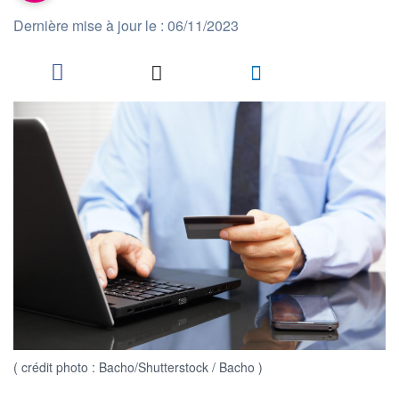
Dernière mise à jour le : 06/11/2023
( crédit photo : Bacho/Shutterstock / Bacho )