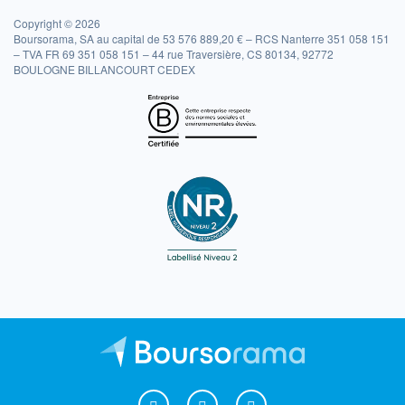
Copyright © 2026
Boursorama, SA au capital de 53 576 889,20 € – RCS Nanterre 351 058 151
– TVA FR 69 351 058 151 – 44 rue Traversière, CS 80134, 92772
BOULOGNE BILLANCOURT CEDEX