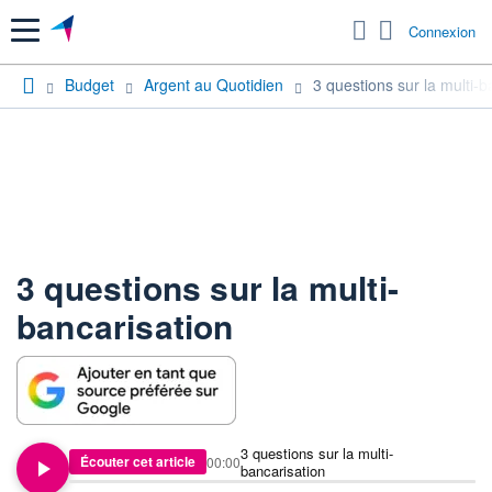
Menu
Connexion
Budget
Argent au Quotidien
3 questions sur la multi-b
3 questions sur la multi-
bancarisation
3 questions sur la multi-
Écouter cet article
00:00
bancarisation