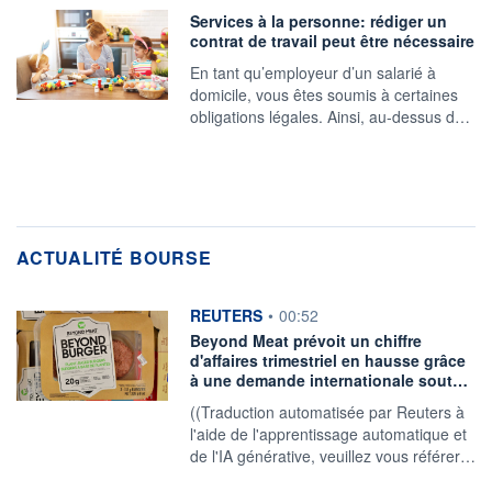
Services à la personne: rédiger un
contrat de travail peut être nécessaire
En tant qu’employeur d’un salarié à
domicile, vous êtes soumis à certaines
obligations légales. Ainsi, au-dessus d…
ACTUALITÉ BOURSE
information fournie par
REUTERS
•
00:52
Beyond Meat prévoit un chiffre
d'affaires trimestriel en hausse grâce
à une demande internationale sout…
((Traduction automatisée par Reuters à
l'aide de l'apprentissage automatique et
de l'IA générative, veuillez vous référer…