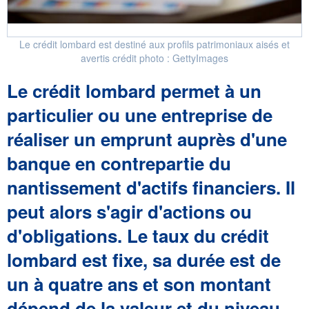
Le crédit lombard est destiné aux profils patrimoniaux aisés et
avertis crédit photo : GettyImages
Le crédit lombard permet à un
particulier ou une entreprise de
réaliser un emprunt auprès d'une
banque en contrepartie du
nantissement d'actifs financiers. Il
peut alors s'agir d'actions ou
d'obligations. Le taux du crédit
lombard est fixe, sa durée est de
un à quatre ans et son montant
dépend de la valeur et du niveau