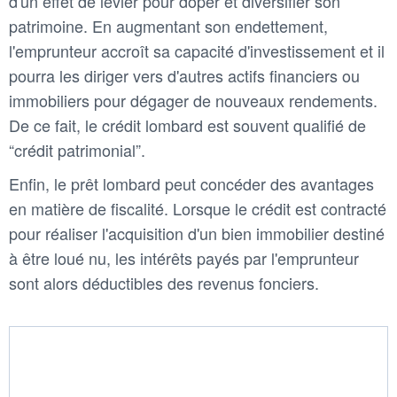
d'un effet de levier pour doper et diversifier son
patrimoine. En augmentant son endettement,
l'emprunteur accroît sa capacité d'investissement et il
pourra les diriger vers d'autres actifs financiers ou
immobiliers pour dégager de nouveaux rendements.
De ce fait, le crédit lombard est souvent qualifié de
“crédit patrimonial”.
Enfin, le prêt lombard peut concéder des avantages
en matière de fiscalité. Lorsque le crédit est contracté
pour réaliser l'acquisition d'un bien immobilier destiné
à être loué nu, les intérêts payés par l'emprunteur
sont alors déductibles des revenus fonciers.