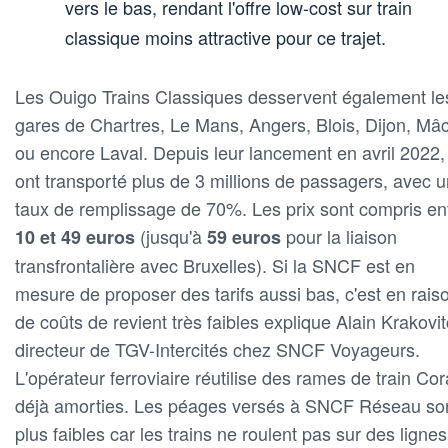
vers le bas, rendant l'offre low-cost sur train
classique moins attractive pour ce trajet.
Les Ouigo Trains Classiques desservent également le
gares de Chartres, Le Mans, Angers, Blois, Dijon, Mâ
ou encore Laval. Depuis leur lancement en avril 2022, 
ont transporté plus de 3 millions de passagers, avec u
taux de remplissage de 70%. Les prix sont compris en
(jusqu'à
pour la liaison
10 et 49 euros
59 euros
transfrontalière avec Bruxelles). Si la SNCF est en
mesure de proposer des tarifs aussi bas, c'est en rais
de coûts de revient très faibles explique Alain Krakovit
directeur de TGV-Intercités chez SNCF Voyageurs.
L'opérateur ferroviaire réutilise des rames de train Cora
déjà amorties. Les péages versés à SNCF Réseau so
plus faibles car les trains ne roulent pas sur des lignes