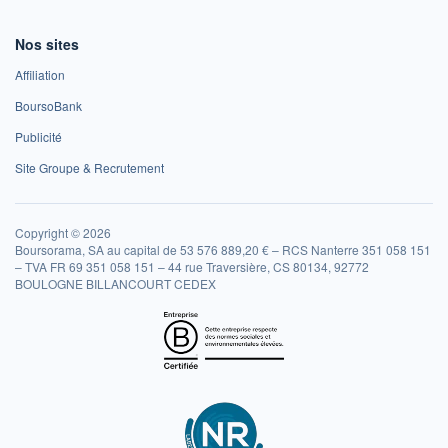
Nos sites
Affiliation
BoursoBank
Publicité
Site Groupe & Recrutement
Copyright © 2026
Boursorama, SA au capital de 53 576 889,20 € – RCS Nanterre 351 058 151
– TVA FR 69 351 058 151 – 44 rue Traversière, CS 80134, 92772
BOULOGNE BILLANCOURT CEDEX