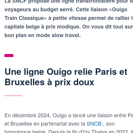
La SNCF propose une ligne transfrontalière pour l
voyageurs au budget serré. Cette liaison «Ouigo
Train Classique» à petite vitesse permet de rallier 
capitale belge à prix modique. On vous dit tout sur
bon plan en mode slow travel.
Une ligne Ouigo relie Paris et
Bruxelles à prix doux
En décembre 2024, Ouigo a lancé une liaison entre Pa
et Bruxelles en partenariat avec la
SNCB
, son
homologue belge. Depuis la fin d'Izy Thalys en 2022, i