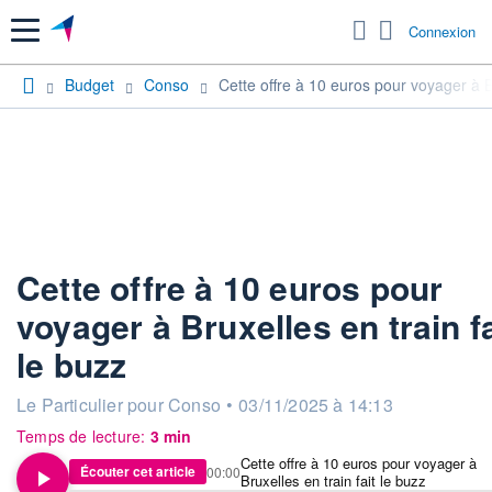
Menu
Connexion
Budget
Conso
Cette offre à 10 euros pour voyager à Br
Cette offre à 10 euros pour
voyager à Bruxelles en train fa
le buzz
information fournie par
Le Particulier pour Conso
•
03/11/2025 à 14:13
Temps de lecture:
3 min
Cette offre à 10 euros pour voyager à
Écouter cet article
00:00
Bruxelles en train fait le buzz