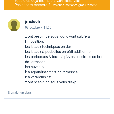
Vous êtes déjà membre ?
Connectez-vous
Pas encore membre ?
Devenez membre gratuitement
jmclech
07 octobre
•
11:06
z'ont besoin de sous, donc vont suivre à
l'imposition:
les locaux techniques en dur
les locaux à poubelles en bâti additionnel
les barbecues & fours à pizzas construits en bout
de terrasses
les auvents
les agrandissemnts de terrasses
les verandas etc....
z'ont besoin de sous vous dis-je!
Signaler un abus