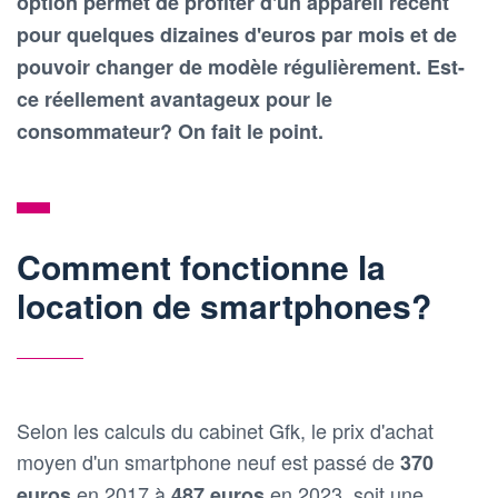
option permet de profiter d'un appareil récent
pour quelques dizaines d'euros par mois et de
pouvoir changer de modèle régulièrement. Est-
ce réellement avantageux pour le
consommateur? On fait le point.
Comment fonctionne la
location de smartphones?
Selon les calculs du cabinet Gfk, le prix d'achat
moyen d'un smartphone neuf est passé de
370
en 2017 à
en 2023, soit une
euros
487 euros