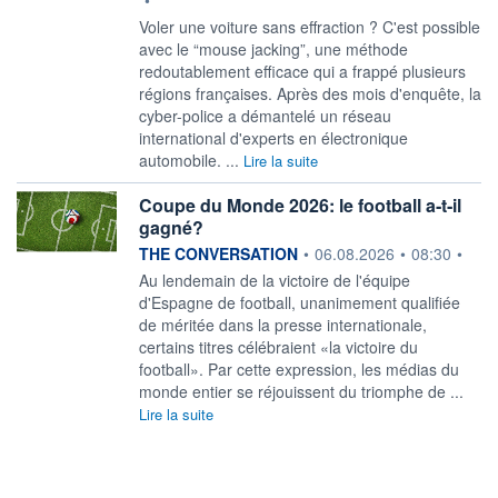
•
Voler une voiture sans effraction ? C'est possible
avec le “mouse jacking”, une méthode
redoutablement efficace qui a frappé plusieurs
régions françaises. Après des mois d'enquête, la
cyber-police a démantelé un réseau
international d'experts en électronique
automobile. ...
Lire la suite
Coupe du Monde 2026: le football a‑t‑il
gagné?
information fournie par
THE CONVERSATION
•
06.08.2026
•
08:30
•
Au lendemain de la victoire de l'équipe
d'Espagne de football, unanimement qualifiée
de méritée dans la presse internationale,
certains titres célébraient «la victoire du
football». Par cette expression, les médias du
monde entier se réjouissent du triomphe de ...
Lire la suite