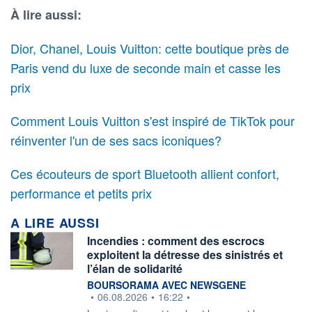
À lire aussi:
Dior, Chanel, Louis Vuitton: cette boutique près de
Paris vend du luxe de seconde main et casse les
prix
Comment Louis Vuitton s'est inspiré de TikTok pour
réinventer l'un de ses sacs iconiques?
Ces écouteurs de sport Bluetooth allient confort,
performance et petits prix
A LIRE AUSSI
Incendies : comment des escrocs
exploitent la détresse des sinistrés et
l’élan de solidarité
information fournie par
BOURSORAMA AVEC NEWSGENE
•
06.08.2026
•
16:22
•