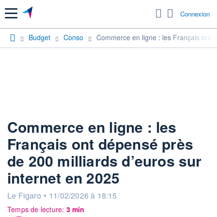
Menu
Connexion
Budget
Conso
Commerce en ligne : les Français ont d
Commerce en ligne : les
Français ont dépensé près
de 200 milliards d’euros sur
internet en 2025
information fournie par
Le Figaro
•
11/02/2026 à 18:15
Temps de lecture:
3 min