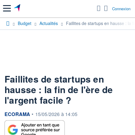
Menu
Connexion
Budget
Actualités
Faillites de startups en hausse : la fi
Faillites de startups en
hausse : la fin de l'ère de
l'argent facile ?
information fournie par
ECORAMA
•
15/05/2026 à 14:05