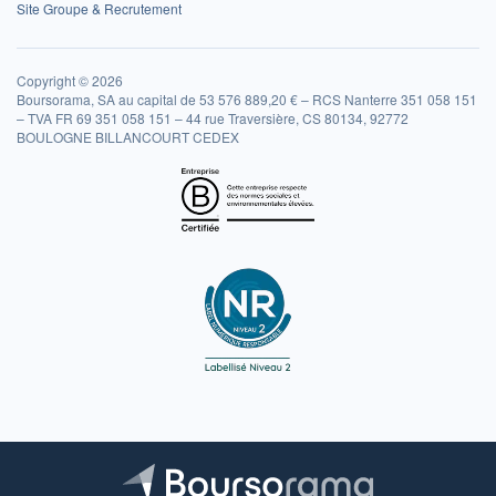
Site Groupe & Recrutement
Copyright © 2026
Boursorama, SA au capital de 53 576 889,20 € – RCS Nanterre 351 058 151
– TVA FR 69 351 058 151 – 44 rue Traversière, CS 80134, 92772
BOULOGNE BILLANCOURT CEDEX