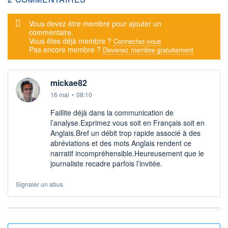
Message d'alerte
Vous devez être membre pour ajouter un
commentaire.
Vous êtes déjà membre ?
Connectez-vous
Pas encore membre ?
Devenez membre gratuitement
mickae82
16 mai
•
08:10
Faillite déjà dans la communication de
l’analyse.Exprimez vous soit en Français soit en
Anglais.Bref un débit trop rapide associé à des
abréviations et des mots Anglais rendent ce
narratif incompréhensible.Heureusement que le
journaliste recadre parfois l’invitée.
Signaler un abus