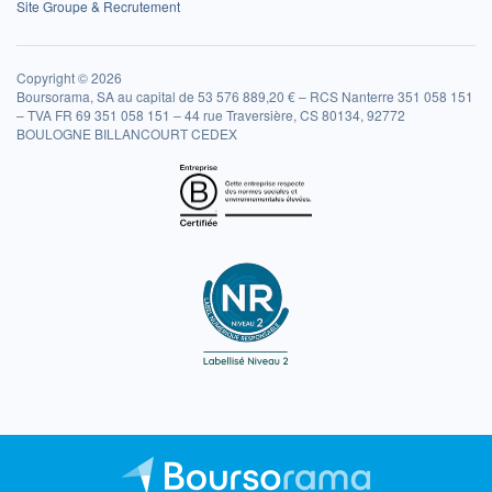
Site Groupe & Recrutement
Copyright © 2026
Boursorama, SA au capital de 53 576 889,20 € – RCS Nanterre 351 058 151
– TVA FR 69 351 058 151 – 44 rue Traversière, CS 80134, 92772
BOULOGNE BILLANCOURT CEDEX