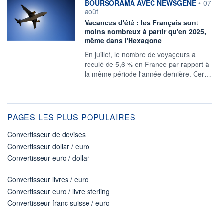
information fournie par
BOURSORAMA AVEC NEWSGENE
•
07
août
Vacances d'été : les Français sont
moins nombreux à partir qu'en 2025,
même dans l'Hexagone
En juillet, le nombre de voyageurs a
reculé de 5,6 % en France par rapport à
la même période l'année dernière. Cer…
PAGES LES PLUS POPULAIRES
Convertisseur de devises
Convertisseur dollar / euro
Convertisseur euro / dollar
Convertisseur livres / euro
Convertisseur euro / livre sterling
Convertisseur franc suisse / euro