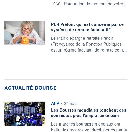
1968 . Pour autant le montant de votre…
PER Préfon: qui est concerné par ce
système de retraite facultatif?
Le Plan d’épargne retraite Préfon
(Prévoyance de la Fonction Publique)
est un régime facultatif de retraite com…
ACTUALITÉ BOURSE
information fournie par
AFP
•
07 août
Les Bourses mondiales touchent des
sommets après l'emploi américain
Les marchés boursiers mondiaux ont
battu des records vendredi, portés par la