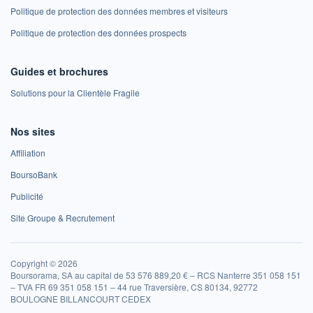
Politique de protection des données membres et visiteurs
Politique de protection des données prospects
Guides et brochures
Solutions pour la Clientèle Fragile
Nos sites
Affiliation
BoursoBank
Publicité
Site Groupe & Recrutement
Copyright © 2026
Boursorama, SA au capital de 53 576 889,20 € – RCS Nanterre 351 058 151
– TVA FR 69 351 058 151 – 44 rue Traversière, CS 80134, 92772
BOULOGNE BILLANCOURT CEDEX