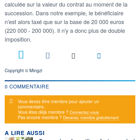
calculée sur la valeur du contrat au moment de la
succession. Dans notre exemple, le bénéficiaire
n'est alors taxé que sur la base de 20 000 euros
(220 000 - 200 000). Il n'y a donc plus de double
imposition.
Copyright © Mingzi
0 COMMENTAIRE
Message d'alerte
Vous devez être membre pour ajouter un
commentaire.
Vous êtes déjà membre ?
Connectez-vous
Pas encore membre ?
Devenez membre gratuitement
A LIRE AUSSI