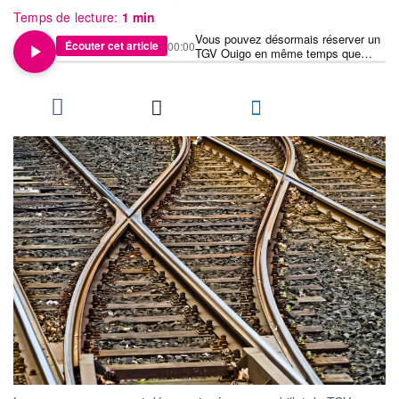
Temps de lecture:
1 min
Vous pouvez désormais réserver un
Écouter cet article
00:00
TGV Ouigo en même temps que
votre billet d'avion depuis cet
aéroport français