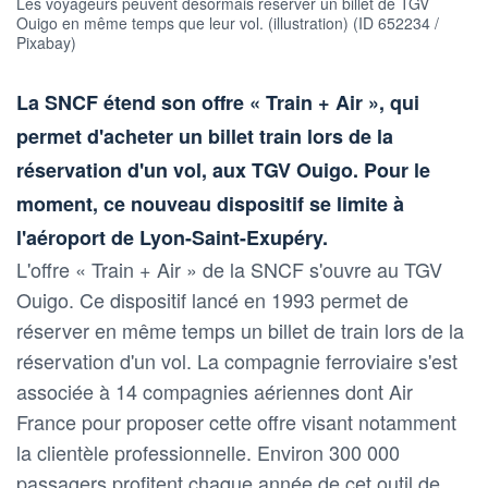
Les voyageurs peuvent désormais réserver un billet de TGV
Ouigo en même temps que leur vol. (illustration) (ID 652234 /
Pixabay)
La SNCF étend son offre « Train + Air », qui
permet d'acheter un billet train lors de la
réservation d'un vol, aux TGV Ouigo. Pour le
moment, ce nouveau dispositif se limite à
l'aéroport de Lyon-Saint-Exupéry.
L'offre « Train + Air » de la SNCF s'ouvre au TGV
Ouigo. Ce dispositif lancé en 1993 permet de
réserver en même temps un billet de train lors de la
réservation d'un vol. La compagnie ferroviaire s'est
associée à 14 compagnies aériennes dont Air
France pour proposer cette offre visant notamment
la clientèle professionnelle. Environ 300 000
passagers profitent chaque année de cet outil de