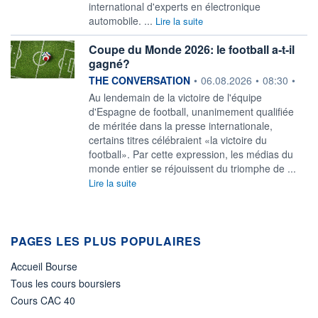
international d'experts en électronique
automobile. ...
Lire la suite
Coupe du Monde 2026: le football a‑t‑il
gagné?
information fournie par
THE CONVERSATION
•
06.08.2026
•
08:30
•
Au lendemain de la victoire de l'équipe
d'Espagne de football, unanimement qualifiée
de méritée dans la presse internationale,
certains titres célébraient «la victoire du
football». Par cette expression, les médias du
monde entier se réjouissent du triomphe de ...
Lire la suite
PAGES LES PLUS POPULAIRES
Accueil Bourse
Tous les cours boursiers
Cours CAC 40