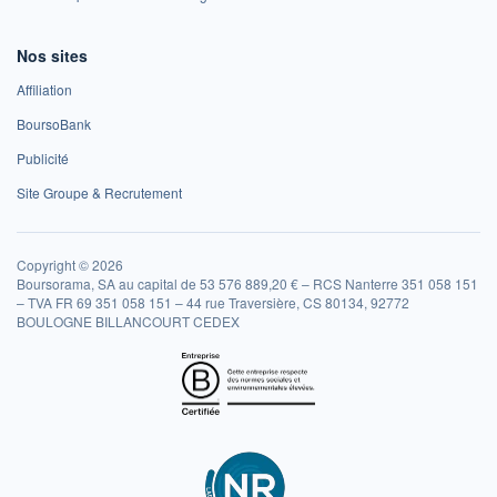
Nos sites
Affiliation
BoursoBank
Publicité
Site Groupe & Recrutement
Copyright © 2026
Boursorama, SA au capital de 53 576 889,20 € – RCS Nanterre 351 058 151
– TVA FR 69 351 058 151 – 44 rue Traversière, CS 80134, 92772
BOULOGNE BILLANCOURT CEDEX