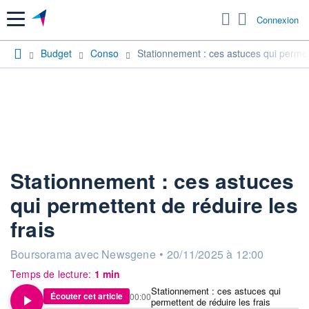
Menu
Connexion
Budget
Conso
Stationnement : ces astuces qui permett
Stationnement : ces astuces
qui permettent de réduire les
frais
information fournie par
Boursorama avec Newsgene
•
20/11/2025 à 12:00
Temps de lecture:
1 min
Stationnement : ces astuces qui
Écouter cet article
00:00
permettent de réduire les frais