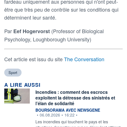
fardeau uniquement aux personnes qui n'ont peut-
être que très peu de contrôle sur les conditions qui
déterminent leur santé.
Par
(Professor of Biological
Eef Hogervorst
Psychology, Loughborough University)
Cet article est issu du site
The Conversation
Sport
A LIRE AUSSI
Incendies : comment des escrocs
exploitent la détresse des sinistrés et
l’élan de solidarité
information fournie par
BOURSORAMA AVEC NEWSGENE
•
06.08.2026
•
16:22
•
Les incendies qui touchent le pays et les