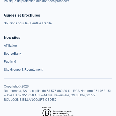
Politique de protection des données prospects
Guides et brochures
Solutions pour la Clientèle Fragile
Nos sites
Affiliation
BoursoBank
Publicité
Site Groupe & Recrutement
Copyright © 2026
Boursorama, SA au capital de 53 576 889,20 € – RCS Nanterre 351 058 151
– TVA FR 69 351 058 151 – 44 rue Traversière, CS 80134, 92772
BOULOGNE BILLANCOURT CEDEX