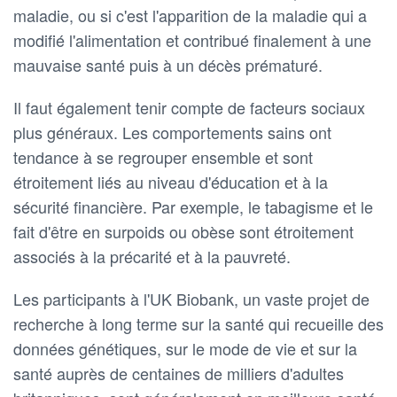
maladie, ou si c'est l'apparition de la maladie qui a
modifié l'alimentation et contribué finalement à une
mauvaise santé puis à un décès prématuré.
Il faut également tenir compte de facteurs sociaux
plus généraux. Les comportements sains ont
tendance à se regrouper ensemble et sont
étroitement liés au niveau d'éducation et à la
sécurité financière. Par exemple, le tabagisme et le
fait d'être en surpoids ou obèse sont étroitement
associés à la précarité et à la pauvreté.
Les participants à l'UK Biobank, un vaste projet de
recherche à long terme sur la santé qui recueille des
données génétiques, sur le mode de vie et sur la
santé auprès de centaines de milliers d'adultes