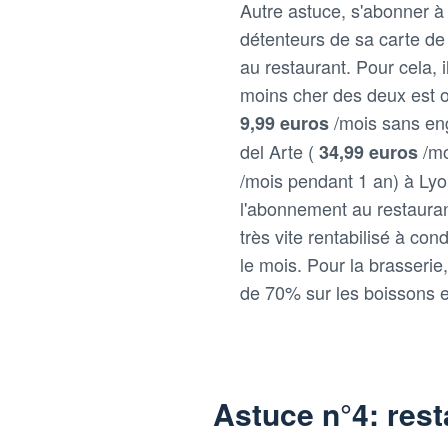
Autre astuce, s'abonner à
détenteurs de sa carte de 
au restaurant. Pour cela, 
moins cher des deux est o
/mois sans e
9,99 euros
del Arte (
/mo
34,99 euros
/mois pendant 1 an) à Lyo
l'abonnement au restauran
très vite rentabilisé à con
le mois. Pour la brasserie
de 70% sur les boissons e
Astuce n°4: rest