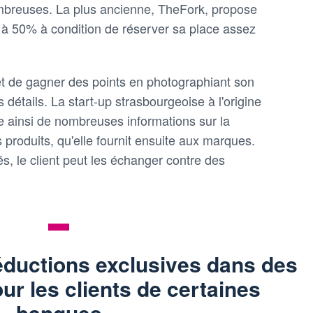
ombreuses. La plus ancienne, TheFork, propose
5 à 50% à condition de réserver sa place assez
t de gagner des points en photographiant son
 détails. La start-up strasbourgeoise à l'origine
te ainsi de nombreuses informations sur la
produits, qu'elle fournit ensuite aux marques.
és, le client peut les échanger contre des
éductions exclusives dans des
ur les clients de certaines
banques