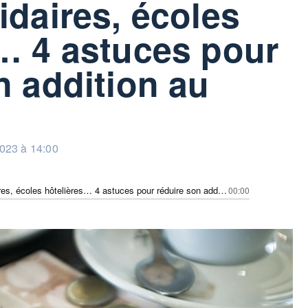
idaires, écoles
… 4 astuces pour
n addition au
023 à 14:00
Restos solidaires, écoles hôtelières… 4 astuces pour réduire son addition au restaurant
00:00