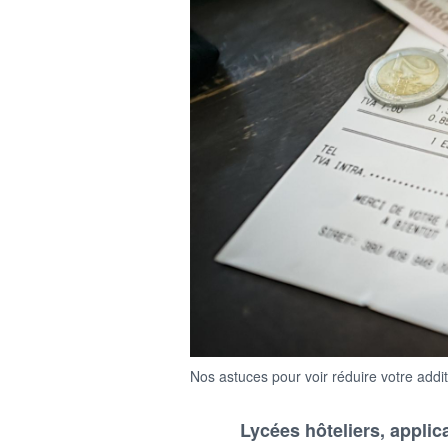
Nos astuces pour voir réduire votre addit
Lycées hôteliers, applic