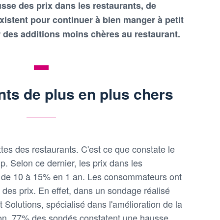
sse des prix dans les restaurants, de
istent pour continuer à bien manger à petit
r des additions moins chères au restaurant.
nts de plus en plus chers
ettes des restaurants. C'est ce que constate le
. Selon ce dernier, les prix dans les
 de 10 à 15% en 1 an. Les consommateurs ont
e des prix. En effet, dans un sondage réalisé
lutions, spécialisé dans l'amélioration de la
ation, 77% des sondés constatent une hausse