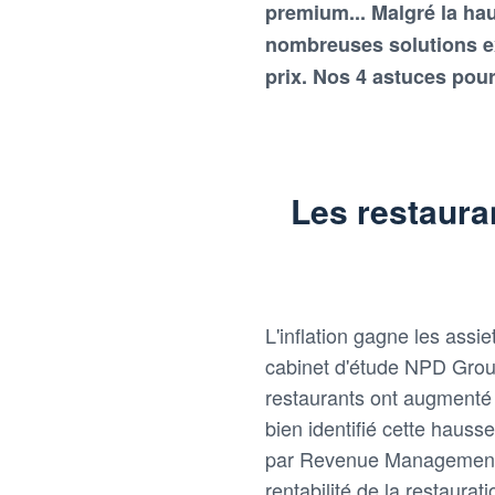
premium... Malgré la hau
nombreuses solutions ex
prix. Nos 4 astuces pou
Les restaura
L'inflation gagne les assi
cabinet d'étude NPD Group
restaurants ont augmenté
bien identifié cette hauss
par Revenue Management So
rentabilité de la restaur