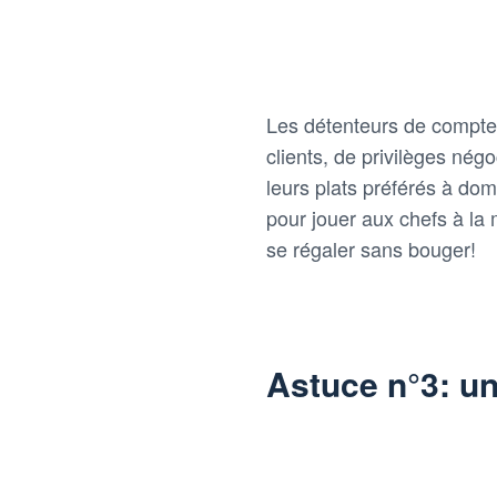
Les détenteurs de comptes
clients, de privilèges nég
leurs plats préférés à dom
pour jouer aux chefs à la
se régaler sans bouger!
Astuce n°3: u