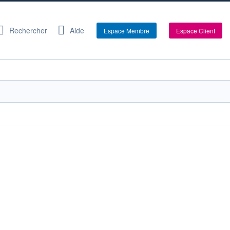
Rechercher
Aide
Espace Membre
Espace Client