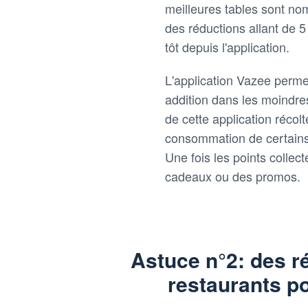
meilleures tables sont n
des réductions allant de 
tôt depuis l'application.
L'application Vazee perme
addition dans les moindres
de cette application récol
consommation de certains 
Une fois les points collect
cadeaux ou des promos.
Astuce n°2: des r
restaurants po