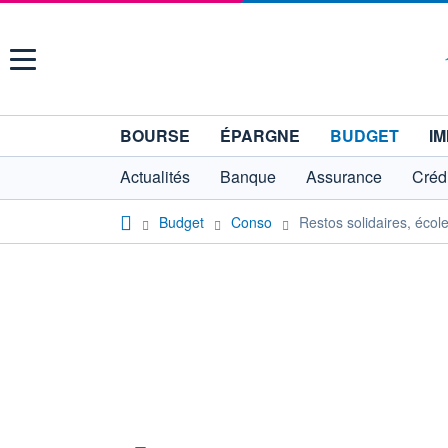
Menu
BOURSE
ÉPARGNE
BUDGET
IM
Actualités
Banque
Assurance
Crédi
Budget
Conso
Restos solidaires, écol