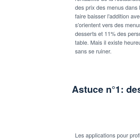
des prix des menus dans l
faire baisser l'addition a
s'orientent vers des men
desserts et 11% des pers
table. Mais il existe heu
sans se ruiner.
Astuce n°1: des
Les applications pour prof