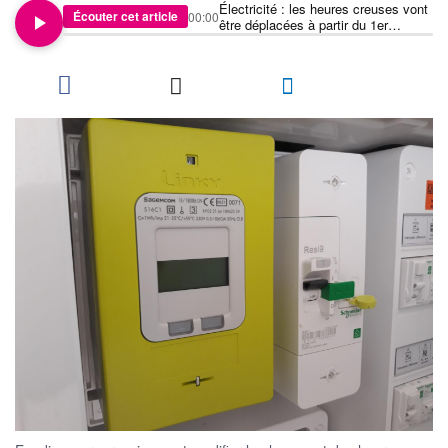
Électricité : les heures creuses vont
Écouter cet article
00:00
être déplacées à partir du 1er
novembre 2025