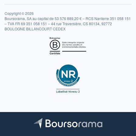
Copyright © 2026
Boursorama, SA au capital de 53 576 889,20 € – RCS Nanterre 351 058 151
– TVA FR 69 351 058 151 – 44 rue Traversière, CS 80134, 92772
BOULOGNE BILLANCOURT CEDEX