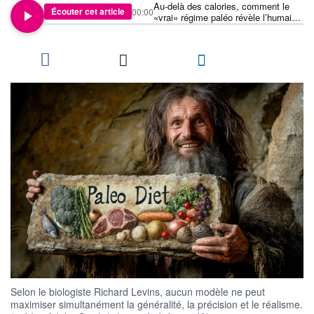
Au-delà des calories, comment le
Écouter cet article
00:00
«vrai» régime paléo révèle l’humain
derrière l’animal
Selon le biologiste Richard Levins, aucun modèle ne peut
maximiser simultanément la généralité, la précision et le réalisme.