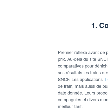
1. Co
Premier réflexe avant de p
prix. Au-delà du site SNC
comparatives pour dénicher
ses résultats les trains 
SNCF. Les applications
T
de train, mais aussi de b
date donnée. Leurs propos
compagnies et divers mode
meilleur tarif.