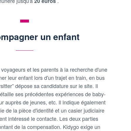
émunéré jusqu'à
.
20 euros
ompagner un enfant
s voyageurs et les parents à la recherche d'une
leur enfant lors d'un trajet en train, en bus
sitter” dépose sa candidature sur le site. Il
étaille ses précédentes expériences de baby-
r auprès de jeunes, etc. Il indique également
ie de la pièce d'identité et un casier judiciaire
ent intéressé le contacte. Les deux parties
montant de la compensation. Kidygo exige un