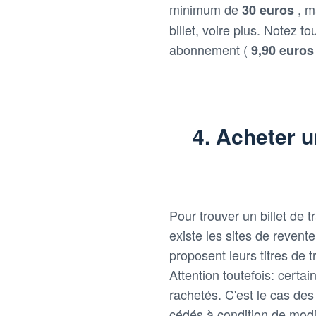
minimum de
, m
30 euros
billet, voire plus. Notez t
abonnement (
9,90 euro
4. Acheter u
Pour trouver un billet de t
existe les sites de revent
proposent leurs titres de
Attention toutefois: certai
rachetés. C'est le cas des
cédés à condition de mod