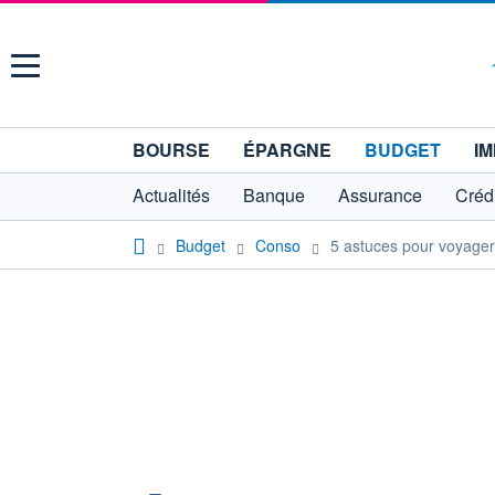
Menu
BOURSE
ÉPARGNE
BUDGET
IM
Actualités
Banque
Assurance
Crédi
Budget
Conso
5 astuces pour voyager