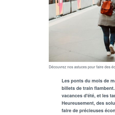
Découvrez nos astuces pour faire des écon
Les ponts du mois de mai
billets de train flamben
vacances d'été, et les 
Heureusement, des solut
faire de précieuses écon