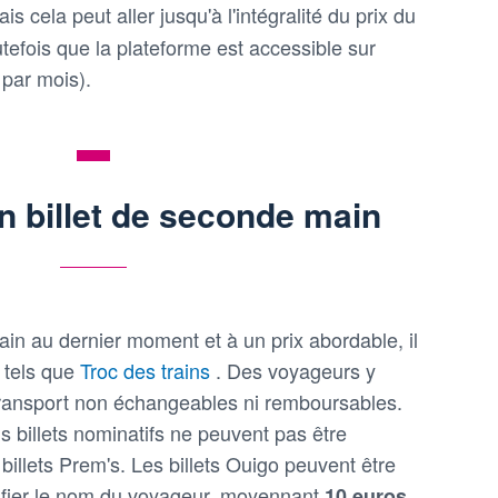
ais cela peut aller jusqu'à l'intégralité du prix du
outefois que la plateforme est accessible sur
par mois).
s
n billet de seconde main
rain au dernier moment et à un prix abordable, il
e tels que
Troc des trains
. Des voyageurs y
 transport non échangeables ni remboursables.
ns billets nominatifs ne peuvent pas être
 billets Prem's. Les billets Ouigo peuvent être
ifier le nom du voyageur, moyennant
.
10 euros