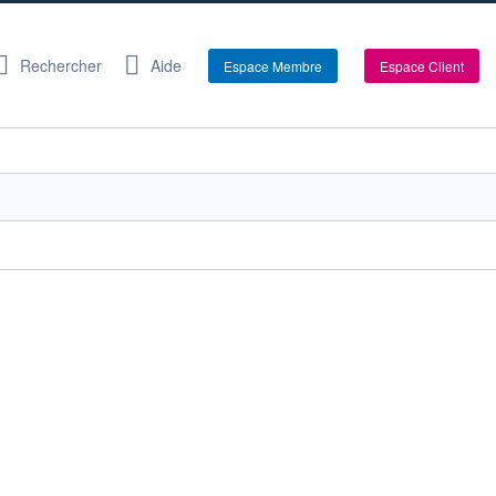
Rechercher
Aide
Espace Membre
Espace Client