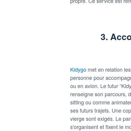
propre. Ce service est r
3. Acc
Kidygo
met en relation le
personne pour accompagner 
ou en avion. Le futur “Kidy
renseigne son parcours, d
sitting ou comme animateu
ses futurs trajets. Une cop
vierge sont exigés. Le par
s'organisent et fixent le 