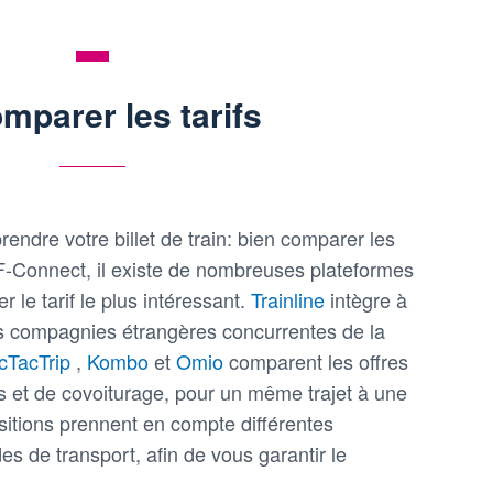
mparer les tarifs
rendre votre billet de train: bien comparer les
F-Connect, il existe de nombreuses plateformes
 le tarif le plus intéressant.
Trainline
intègre à
des compagnies étrangères concurrentes de la
icTacTrip
,
Kombo
et
Omio
comparent les offres
us et de covoiturage, pour un même trajet à une
itions prennent en compte différentes
s de transport, afin de vous garantir le