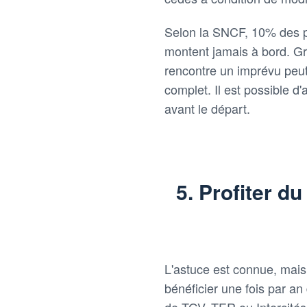
Selon la SNCF, 10% des p
montent jamais à bord. G
rencontre un imprévu peut l
complet. Il est possible d'
avant le départ.
5. Profiter d
L'astuce est connue, mais
bénéficier une fois par an