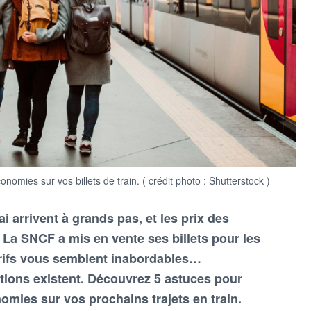
omies sur vos billets de train. ( crédit photo : Shutterstock )
 arrivent à grands pas, et les prix des
t. La SNCF a mis en vente ses billets pour les
tarifs vous semblent inabordables…
ions existent. Découvrez 5 astuces pour
omies sur vos prochains trajets en train.