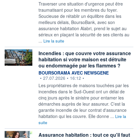
Traverser une situation d'urgence peut être
traumatisant pour les membres du foyer.
Soucieuse de rétablir un équilibre dans les
meilleurs délais, BoursoBank, avec son
assurance habitation Alabri, prend le sujet au
sérieux en plaçant la sécurité de ses clients au
...
Lire la suite
Incendies : que couvre votre assurance
habitation si votre maison est détruite
ou endommagée par les flammes ?
information fournie par
BOURSORAMA AVEC NEWSGENE
•
27.07.2026
•
16:12
•
Les propriétaires de maisons touchées par les
incendies dans le Sud-Ouest ont un délai de
cinq jours après le sinistre pour entamer les
démarches auprès de leur assureur. C'est la
garantie incendie de leur contrat d'assurance
habitation qui les couvre. Elle donne ...
Lire la
suite
Assurance habitation : tout ce qu'il faut