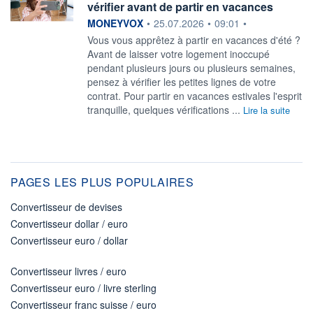
vérifier avant de partir en vacances
information fournie par
MONEYVOX
•
25.07.2026
•
09:01
•
Vous vous apprêtez à partir en vacances d'été ?
Avant de laisser votre logement inoccupé
pendant plusieurs jours ou plusieurs semaines,
pensez à vérifier les petites lignes de votre
contrat. Pour partir en vacances estivales l'esprit
tranquille, quelques vérifications ...
Lire la suite
PAGES LES PLUS POPULAIRES
Convertisseur de devises
Convertisseur dollar / euro
Convertisseur euro / dollar
Convertisseur livres / euro
Convertisseur euro / livre sterling
Convertisseur franc suisse / euro