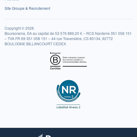
Site Groupe & Recrutement
Copyright © 2026
Boursorama, SA au capital de 53 576 889,20 € – RCS Nanterre 351 058 151
– TVA FR 69 351 058 151 – 44 rue Traversière, CS 80134, 92772
BOULOGNE BILLANCOURT CEDEX