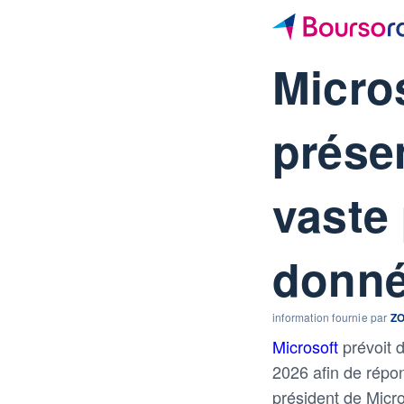
Micro
prése
vaste 
donné
information fournie par
Z
Microsoft
prévoit 
2026 afin de répond
président de Micr