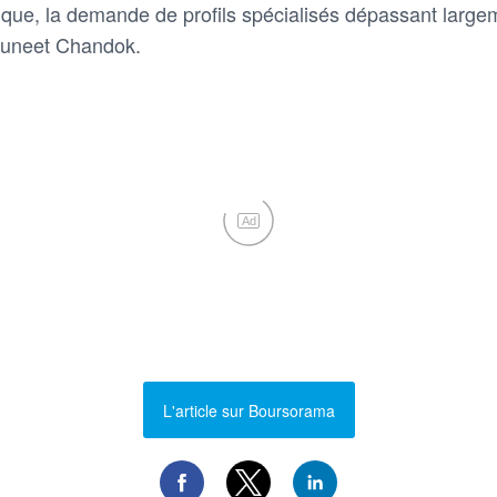
ique, la demande de profils spécialisés dépassant largeme
Puneet Chandok.
Ad
L'article sur Boursorama