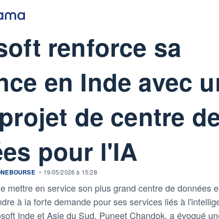
soft renforce sa
nce en Inde avec u
projet de centre d
es pour l'IA
ONEBOURSE
•
19/05/2026 à 15:28
de mettre en service son plus grand centre de données en
re à la forte demande pour ses services liés à l'intelligen
osoft Inde et Asie du Sud, Puneet Chandok, a évoqué 