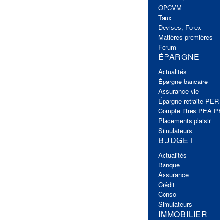
OPCVM
Taux
Devises, Forex
Matières premières
Forum
ÉPARGNE
Actualités
Épargne bancaire
Assurance-vie
Épargne retraite PER
Compte titres PEA 
Placements plaisir
Simulateurs
BUDGET
Actualités
Banque
Assurance
Crédit
Conso
Simulateurs
IMMOBILIER