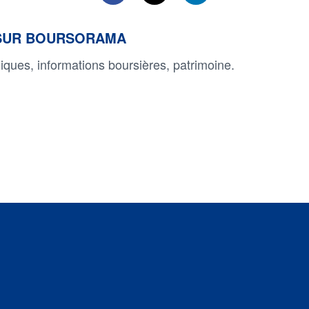
I SUR BOURSORAMA
ques, informations boursières, patrimoine.