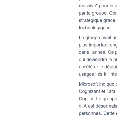
massive" pour la p
par le groupe. C
stratégique grâce 
technologiques.
Le groupe avait an
plus important eng
dans l'année. Ce
qui deviendra le p
accélérer le dépl
usages liés à l'int
Microsoft indique
Cognizant et Tata
Copilot. Le groupe
d'IA est désormai
personnes. Cette 